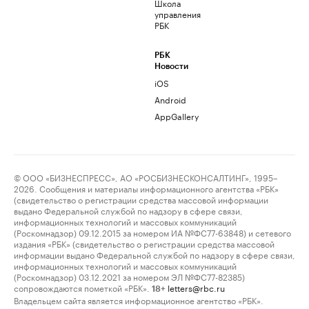
Школа
управления
РБК
РБК
Новости
iOS
Android
AppGallery
© ООО «БИЗНЕСПРЕСС», АО «РОСБИЗНЕСКОНСАЛТИНГ», 1995–
2026. Сообщения и материалы информационного агентства «РБК»
(свидетельство о регистрации средства массовой информации
выдано Федеральной службой по надзору в сфере связи,
информационных технологий и массовых коммуникаций
(Роскомнадзор) 09.12.2015 за номером ИА №ФС77-63848) и сетевого
издания «РБК» (свидетельство о регистрации средства массовой
информации выдано Федеральной службой по надзору в сфере связи,
информационных технологий и массовых коммуникаций
(Роскомнадзор) 03.12.2021 за номером ЭЛ №ФС77-82385)
сопровождаются пометкой «РБК».
letters@rbc.ru
18+
Владельцем сайта является информационное агентство «РБК».