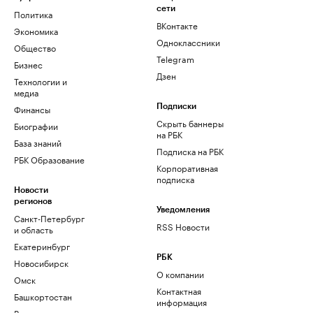
сети
Политика
ВКонтакте
Экономика
Одноклассники
Общество
Telegram
Бизнес
Дзен
Технологии и
медиа
Финансы
Подписки
Скрыть баннеры
Биографии
на РБК
База знаний
Подписка на РБК
РБК Образование
Корпоративная
подписка
Новости
регионов
Уведомления
Санкт-Петербург
RSS Новости
и область
Екатеринбург
РБК
Новосибирск
О компании
Омск
Контактная
Башкортостан
информация
Вологодская