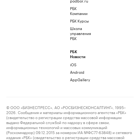
podbor.ru
РБК
Компании
РБК Курсы
Школа
управления
РБК
РБК
Новости
iOS
Android
AppGallery
© ООО «БИЗНЕСПРЕСС», АО «РОСБИЗНЕСКОНСАЛТИНГ», 1995–
2026. Сообщения и материалы информационного агентства «РБК»
(свидетельство о регистрации средства массовой информации
выдано Федеральной службой по надзору в сфере связи,
информационных технологий и массовых коммуникаций
(Роскомнадзор) 09.12.2015 за номером ИА №ФС77-63848) и сетевого
издания «РБК» (свидетельство о регистрации средства массовой