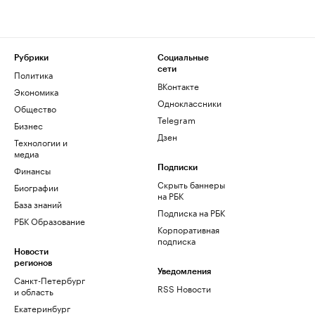
Рубрики
Социальные
сети
Политика
ВКонтакте
Экономика
Одноклассники
Общество
Telegram
Бизнес
Дзен
Технологии и
медиа
Финансы
Подписки
Скрыть баннеры
Биографии
на РБК
База знаний
Подписка на РБК
РБК Образование
Корпоративная
подписка
Новости
регионов
Уведомления
Санкт-Петербург
RSS Новости
и область
Екатеринбург