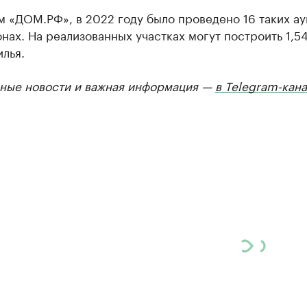
м «ДОМ.РФ», в 2022 году было проведено 16 таких а
онах. На реализованных участках могут построить 1,54
лья.
ные новости и важная информация —
в Telegram-кан