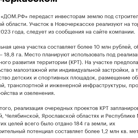
 «ДОМ.РФ» передаст инвесторам землю под строител
й области. Участок в Новочеркасске реализуют на то
023 года, следует из сообщения на сайте компании.
льная цена участка составляет более 10 млн рублей, 
 18,8 га. Место планируют использовать под реализ
ого развития территории (КРТ). На участке предпол
ство малоэтажной или индивидуальной застройки, а 
ство детских и спортивных площадок, размещение об
ой, транспортной и инженерной инфраструктуры, пр
ойства и озеленения.
ого, реализация очередных проектов КРТ запланиро
й, Челябинской, Ярославской областях и Республике
тих целей всего было отдано 184 га земли, их
ительный потенциал составляет более 1,2 млн кв. ме