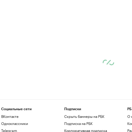
Социальные сети
Подписки
РБ
ВКонтакте
Скрыть баннеры на РБК
О 
Одноклассники
Подписка на РБК
Ко
Telegram
Корпоративная подписка
Ре