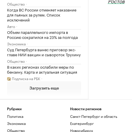
Ростов
Общество
Когда ВС России отменяет наказание
для пьяных за рулем. Список
исключений
Авто
Объем параллельного импорта в
Россию сократился на 23% за полгода
Экономика
Суд Петербурга вынес приговор экс-
главе НИИ вакцин и сывороток Трухину
Общество
В каких регионах ослабили меры по
бензину. Карта и актуальная ситуация
Подписка на РБК
Загрузить еще
Рубрики
Новости регионов
Политика
Санкт-Петербург и область
Экономика
Екатеринбург
Общество
Новосибирск