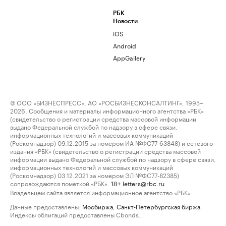
РБК
Новости
iOS
Android
AppGallery
© ООО «БИЗНЕСПРЕСС», АО «РОСБИЗНЕСКОНСАЛТИНГ», 1995–
2026. Сообщения и материалы информационного агентства «РБК»
(свидетельство о регистрации средства массовой информации
выдано Федеральной службой по надзору в сфере связи,
информационных технологий и массовых коммуникаций
(Роскомнадзор) 09.12.2015 за номером ИА №ФС77-63848) и сетевого
издания «РБК» (свидетельство о регистрации средства массовой
информации выдано Федеральной службой по надзору в сфере связи,
информационных технологий и массовых коммуникаций
(Роскомнадзор) 03.12.2021 за номером ЭЛ №ФС77-82385)
сопровождаются пометкой «РБК».
letters@rbc.ru
18+
Владельцем сайта является информационное агентство «РБК».
Данные предоставлены:
Мосбиржа
,
Санкт-Петербургская биржа
.
Индексы облигаций предоставлены Cbonds.