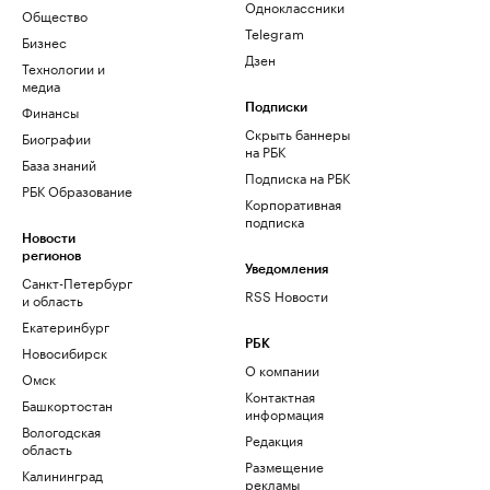
Одноклассники
Общество
Telegram
Бизнес
Дзен
Технологии и
медиа
Финансы
Подписки
Скрыть баннеры
Биографии
на РБК
База знаний
Подписка на РБК
РБК Образование
Корпоративная
подписка
Новости
регионов
Уведомления
Санкт-Петербург
RSS Новости
и область
Екатеринбург
РБК
Новосибирск
О компании
Омск
Контактная
Башкортостан
информация
Вологодская
Редакция
область
Размещение
Калининград
рекламы