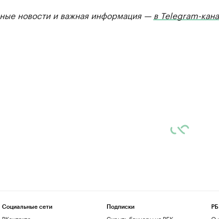
ные новости и важная информация —
в Telegram-кан
Социальные сети
Подписки
РБ
ВКонтакте
Скрыть баннеры на РБК
О 