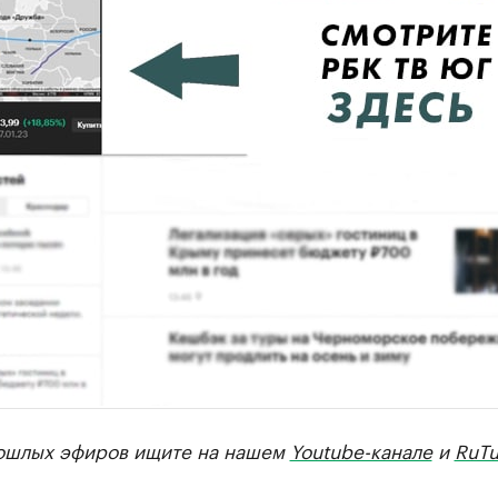
ошлых эфиров ищите на нашем
Youtube-канале
и
RuTu