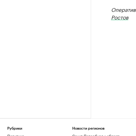
Оператив
Ростов
Рубрики
Новости регионов
Политика
Санкт-Петербург и область