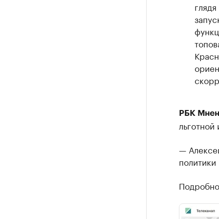
глядя
запус
функц
топов
Красн
ориен
скорр
РБК Мнен
льготной 
— Алексе
политики
Подробнос