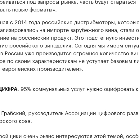
раиваться под запросы рынка, часть будут стараться
вать новые форматы».
ная с 2014 года российские дистрибьюторы, которы
ализировались на импорте зарубежного вина, стали 
ние на российский продукт. Это подстегнуло инвест
тие российского виноделия. Сегодня мы имеем ситу
 в России уже производится огромное количество вин
ое по своим характеристикам не уступает базовым л
т европейских производителей».
: 95% коммунальных услуг нужно оцифровать 
ЦИФРА
 Грабский, руководитель Ассоциации цифрового разв
рского края.
ройщики очень рьяно интересуются этой темой, осо