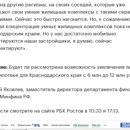
 на другие регионы, на своих соседей, которые уже
кают свои умные жилищные комплексы с такими сер
иями. Сейчас это быстро нагонится. Но, к сожалению
ая концентрация умных жилищных комплексов пока н
одарским краем. Но у нас достаточно мобильно
тируются наши застройщики, я думаю, сейчас
ектируют».
Будет ли рассмотрена возможность увеличения л
ие:
ипотеке для Краснодарского края с 6 млн до 12 млн 
й Яковлев, заместитель директора департамента фин
 Минфина РФ.
ти смотрите на сайте РБК Ростов в 10:33 и 17:13.