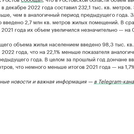
в декабре 2022 года составил 232,1 тыс. кв. метров. 
ьше, чем в аналогичный период предыдущего года. З
 введено 2,7 млн кв. метров жилых помещений. В ср
 2021 года их объем увеличился незначительно — на 
бщего объема жилья населением введено 98,3 тыс. кв
 2022 года, что на 22,1% меньше показателя аналогич
едыдущего года. В целом за прошлый год дончане вв
етров, что немного меньше итогов 2021 года — на 1,7%
ные новости и важная информация —
в Telegram-кан