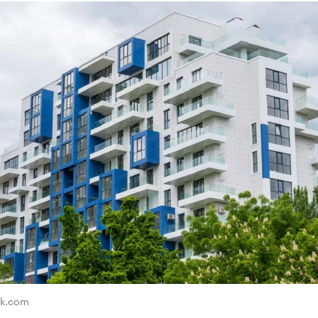
ik.com