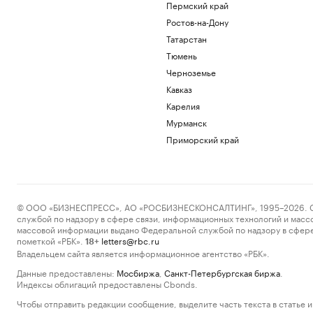
Пермский край
Ростов-на-Дону
Татарстан
Тюмень
Черноземье
Кавказ
Карелия
Мурманск
Приморский край
© ООО «БИЗНЕСПРЕСС», АО «РОСБИЗНЕСКОНСАЛТИНГ», 1995–2026. Сообщ
службой по надзору в сфере связи, информационных технологий и масс
массовой информации выдано Федеральной службой по надзору в сфере
пометкой «РБК».
letters@rbc.ru
18+
Владельцем сайта является информационное агентство «РБК».
Данные предоставлены:
Мосбиржа
,
Санкт-Петербургская биржа
.
Индексы облигаций предоставлены Cbonds.
Чтобы отправить редакции сообщение, выделите часть текста в статье и 