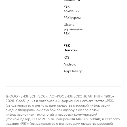
РБК
Компании
РБК Курсы
Школа
управления
РБК
РБК
Новости
iOS
Android
AppGallery
© ООО «БИЗНЕСПРЕСС», АО «РОСБИЗНЕСКОНСАЛТИНГ», 1995–
2026. Сообщения и материалы информационного агентства «РБК»
(свидетельство о регистрации средства массовой информации
выдано Федеральной службой по надзору в сфере связи,
информационных технологий и массовых коммуникаций
(Роскомнадзор) 09.12.2015 за номером ИА №ФС77-63848) и сетевого
издания «РБК» (свидетельство о регистрации средства массовой