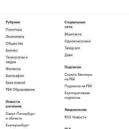
Рубрики
Социальные
сети
Политика
ВКонтакте
Экономика
Одноклассники
Общество
Telegram
Бизнес
Дзен
Технологии и
медиа
Финансы
Подписки
Скрыть баннеры
Биографии
на РБК
База знаний
Подписка на РБК
РБК Образование
Корпоративная
подписка
Новости
регионов
Уведомления
Санкт-Петербург
RSS Новости
и область
Екатеринбург