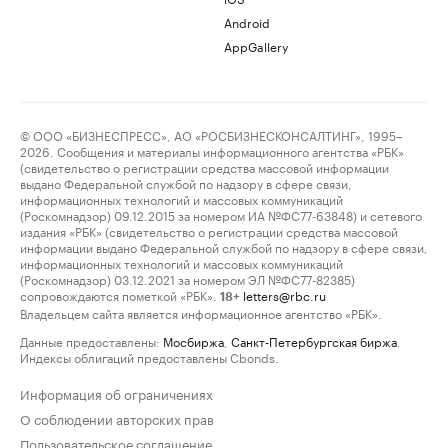
Android
AppGallery
© ООО «БИЗНЕСПРЕСС», АО «РОСБИЗНЕСКОНСАЛТИНГ», 1995–
2026. Сообщения и материалы информационного агентства «РБК»
(свидетельство о регистрации средства массовой информации
выдано Федеральной службой по надзору в сфере связи,
информационных технологий и массовых коммуникаций
(Роскомнадзор) 09.12.2015 за номером ИА №ФС77-63848) и сетевого
издания «РБК» (свидетельство о регистрации средства массовой
информации выдано Федеральной службой по надзору в сфере связи,
информационных технологий и массовых коммуникаций
(Роскомнадзор) 03.12.2021 за номером ЭЛ №ФС77-82385)
сопровождаются пометкой «РБК».
letters@rbc.ru
18+
Владельцем сайта является информационное агентство «РБК».
Данные предоставлены:
Мосбиржа
,
Санкт-Петербургская биржа
.
Индексы облигаций предоставлены Cbonds.
Информация об ограничениях
О соблюдении авторских прав
Пользовательское соглашение