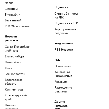
медиа
Финансы
Подписки
Скрыть баннеры
Биографии
на РБК
База знаний
Подписка на РБК
РБК Образование
Корпоративная
подписка
Новости
регионов
Уведомления
Санкт-Петербург
RSS Новости
и область
Екатеринбург
РБК
Новосибирск
О компании
Омск
Контактная
Башкортостан
информация
Вологодская
Редакция
область
Размещение
Калининград
рекламы
Краснодарский
край
Другие
Нижний
продукты
Новгород