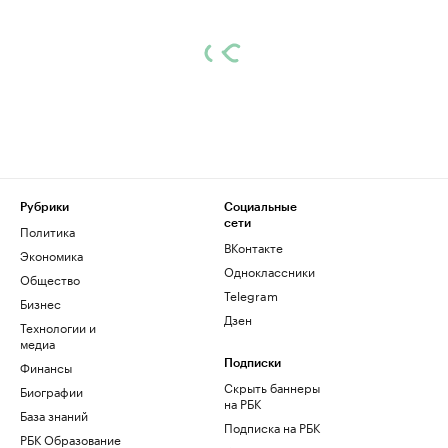
Рубрики
Социальные
сети
Политика
ВКонтакте
Экономика
Одноклассники
Общество
Telegram
Бизнес
Дзен
Технологии и
медиа
Финансы
Подписки
Скрыть баннеры
Биографии
на РБК
База знаний
Подписка на РБК
РБК Образование