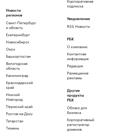
Корпоративная
подписка
Новости
регионов
Уведомления
Санкт-Петербург
RSS Новости
и область
Екатеринбург
РБК
Новосибирск
О компании
Омск
Контактная
Башкортостан
информация
Вологодская
Редакция
область
Размещение
Калининград
рекламы
Краснодарский
край
Другие
Нижний
продукты
Новгород
РБК
Пермский край
Облако для
бизнеса
Ростов-на-Дону
Корпоративный
Татарстан
регистратор
Тюмень
доменов