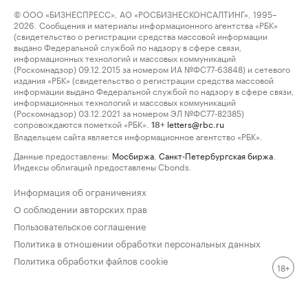
© ООО «БИЗНЕСПРЕСС», АО «РОСБИЗНЕСКОНСАЛТИНГ», 1995–
2026. Сообщения и материалы информационного агентства «РБК»
(свидетельство о регистрации средства массовой информации
выдано Федеральной службой по надзору в сфере связи,
информационных технологий и массовых коммуникаций
(Роскомнадзор) 09.12.2015 за номером ИА №ФС77-63848) и сетевого
издания «РБК» (свидетельство о регистрации средства массовой
информации выдано Федеральной службой по надзору в сфере связи,
информационных технологий и массовых коммуникаций
(Роскомнадзор) 03.12.2021 за номером ЭЛ №ФС77-82385)
сопровождаются пометкой «РБК».
letters@rbc.ru
18+
Владельцем сайта является информационное агентство «РБК».
Данные предоставлены:
Мосбиржа
,
Санкт-Петербургская биржа
.
Индексы облигаций предоставлены Cbonds.
Информация об ограничениях
О соблюдении авторских прав
Пользовательское соглашение
Политика в отношении обработки персональных данных
Политика обработки файлов cookie
18+