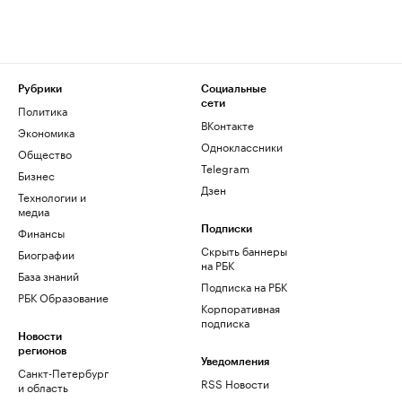
Рубрики
Социальные
сети
Политика
ВКонтакте
Экономика
Одноклассники
Общество
Telegram
Бизнес
Дзен
Технологии и
медиа
Финансы
Подписки
Скрыть баннеры
Биографии
на РБК
База знаний
Подписка на РБК
РБК Образование
Корпоративная
подписка
Новости
регионов
Уведомления
Санкт-Петербург
RSS Новости
и область