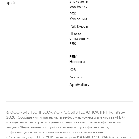
знакомств
край
podbor.ru
РБК
Компании
РБК Курсы
Школа
управления
РБК
РБК
Новости
iOS
Android
AppGallery
© ООО «БИЗНЕСПРЕСС», АО «РОСБИЗНЕСКОНСАЛТИНГ», 1995–
2026. Сообщения и материалы информационного агентства «РБК»
(свидетельство о регистрации средства массовой информации
выдано Федеральной службой по надзору в сфере связи,
информационных технологий и массовых коммуникаций
(Роскомнадзор) 09.12.2015 за номером ИА №ФС77-63848) и сетевого