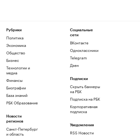
Рубрики
Социальные
сети
Политика
ВКонтакте
Экономика
Одноклассники
Общество
Telegram
Бизнес
Дзен
Технологии и
медиа
Финансы
Подписки
Скрыть баннеры
Биографии
на РБК
База знаний
Подписка на РБК
РБК Образование
Корпоративная
подписка
Новости
регионов
Уведомления
Санкт-Петербург
RSS Новости
и область