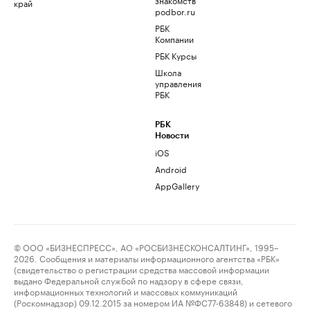
край
podbor.ru
РБК
Компании
РБК Курсы
Школа
управления
РБК
РБК
Новости
iOS
Android
AppGallery
© ООО «БИЗНЕСПРЕСС», АО «РОСБИЗНЕСКОНСАЛТИНГ», 1995–
2026. Сообщения и материалы информационного агентства «РБК»
(свидетельство о регистрации средства массовой информации
выдано Федеральной службой по надзору в сфере связи,
информационных технологий и массовых коммуникаций
(Роскомнадзор) 09.12.2015 за номером ИА №ФС77-63848) и сетевого