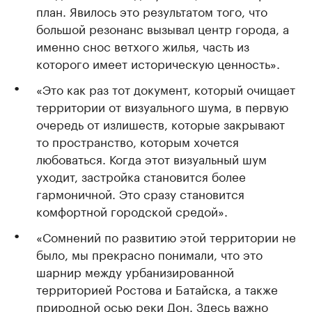
план. Явилось это результатом того, что
большой резонанс вызывал центр города, а
именно снос ветхого жилья, часть из
которого имеет историческую ценность».
«Это как раз тот документ, который очищает
территории от визуального шума, в первую
очередь от излишеств, которые закрывают
то пространство, которым хочется
любоваться. Когда этот визуальный шум
уходит, застройка становится более
гармоничной. Это сразу становится
комфортной городской средой».
«Сомнений по развитию этой территории не
было, мы прекрасно понимали, что это
шарнир между урбанизированной
территорией Ростова и Батайска, а также
природной осью реки Дон. Здесь важно