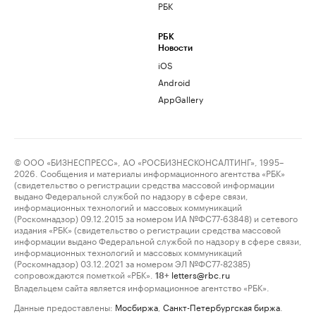
РБК
РБК
Новости
iOS
Android
AppGallery
© ООО «БИЗНЕСПРЕСС», АО «РОСБИЗНЕСКОНСАЛТИНГ», 1995–
2026. Сообщения и материалы информационного агентства «РБК»
(свидетельство о регистрации средства массовой информации
выдано Федеральной службой по надзору в сфере связи,
информационных технологий и массовых коммуникаций
(Роскомнадзор) 09.12.2015 за номером ИА №ФС77-63848) и сетевого
издания «РБК» (свидетельство о регистрации средства массовой
информации выдано Федеральной службой по надзору в сфере связи,
информационных технологий и массовых коммуникаций
(Роскомнадзор) 03.12.2021 за номером ЭЛ №ФС77-82385)
сопровождаются пометкой «РБК».
letters@rbc.ru
18+
Владельцем сайта является информационное агентство «РБК».
Данные предоставлены:
Мосбиржа
,
Санкт-Петербургская биржа
.