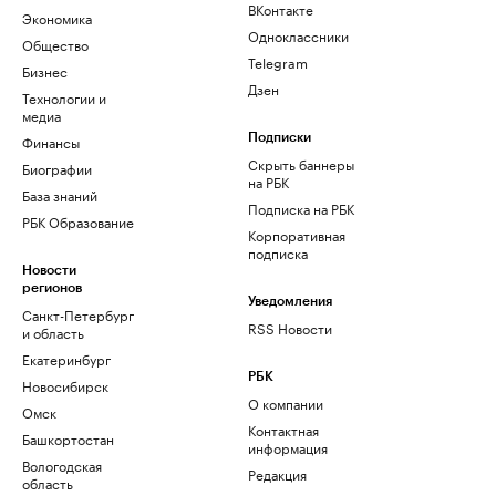
ВКонтакте
Экономика
Одноклассники
Общество
Telegram
Бизнес
Дзен
Технологии и
медиа
Финансы
Подписки
Скрыть баннеры
Биографии
на РБК
База знаний
Подписка на РБК
РБК Образование
Корпоративная
подписка
Новости
регионов
Уведомления
Санкт-Петербург
RSS Новости
и область
Екатеринбург
РБК
Новосибирск
О компании
Омск
Контактная
Башкортостан
информация
Вологодская
Редакция
область