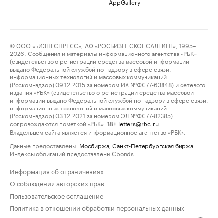
AppGallery
© ООО «БИЗНЕСПРЕСС», АО «РОСБИЗНЕСКОНСАЛТИНГ», 1995–
2026. Сообщения и материалы информационного агентства «РБК»
(свидетельство о регистрации средства массовой информации
выдано Федеральной службой по надзору в сфере связи,
информационных технологий и массовых коммуникаций
(Роскомнадзор) 09.12.2015 за номером ИА №ФС77-63848) и сетевого
издания «РБК» (свидетельство о регистрации средства массовой
информации выдано Федеральной службой по надзору в сфере связи,
информационных технологий и массовых коммуникаций
(Роскомнадзор) 03.12.2021 за номером ЭЛ №ФС77-82385)
сопровождаются пометкой «РБК».
letters@rbc.ru
18+
Владельцем сайта является информационное агентство «РБК».
Данные предоставлены:
Мосбиржа
,
Санкт-Петербургская биржа
.
Индексы облигаций предоставлены Cbonds.
Информация об ограничениях
О соблюдении авторских прав
Пользовательское соглашение
Политика в отношении обработки персональных данных