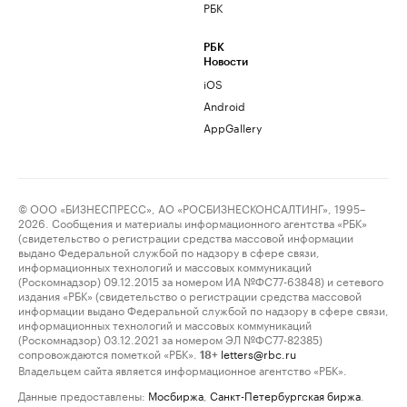
РБК
РБК
Новости
iOS
Android
AppGallery
© ООО «БИЗНЕСПРЕСС», АО «РОСБИЗНЕСКОНСАЛТИНГ», 1995–
2026. Сообщения и материалы информационного агентства «РБК»
(свидетельство о регистрации средства массовой информации
выдано Федеральной службой по надзору в сфере связи,
информационных технологий и массовых коммуникаций
(Роскомнадзор) 09.12.2015 за номером ИА №ФС77-63848) и сетевого
издания «РБК» (свидетельство о регистрации средства массовой
информации выдано Федеральной службой по надзору в сфере связи,
информационных технологий и массовых коммуникаций
(Роскомнадзор) 03.12.2021 за номером ЭЛ №ФС77-82385)
сопровождаются пометкой «РБК».
letters@rbc.ru
18+
Владельцем сайта является информационное агентство «РБК».
Данные предоставлены:
Мосбиржа
,
Санкт-Петербургская биржа
.