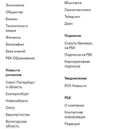
ВКонтакте
Экономика
Одноклассники
Общество
Telegram
Бизнес
Дзен
Технологии и
медиа
Финансы
Подписки
Скрыть баннеры
Биографии
на РБК
База знаний
Подписка на РБК
РБК Образование
Корпоративная
подписка
Новости
регионов
Уведомления
Санкт-Петербург
RSS Новости
и область
Екатеринбург
РБК
Новосибирск
О компании
Омск
Контактная
Башкортостан
информация
Вологодская
Редакция
область