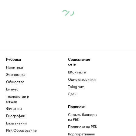
Рубрики
Социальные
сети
Политика
ВКонтакте
Экономика
Одноклассники
Общество
Telegram
Бизнес
Дзен
Технологии и
медиа
Финансы
Подписки
Скрыть баннеры
Биографии
на РБК
База знаний
Подписка на РБК
РБК Образование
Корпоративная