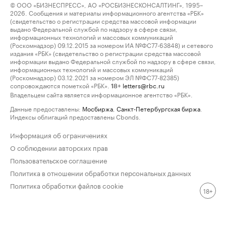
© ООО «БИЗНЕСПРЕСС», АО «РОСБИЗНЕСКОНСАЛТИНГ», 1995–
2026. Сообщения и материалы информационного агентства «РБК»
(свидетельство о регистрации средства массовой информации
выдано Федеральной службой по надзору в сфере связи,
информационных технологий и массовых коммуникаций
(Роскомнадзор) 09.12.2015 за номером ИА №ФС77-63848) и сетевого
издания «РБК» (свидетельство о регистрации средства массовой
информации выдано Федеральной службой по надзору в сфере связи,
информационных технологий и массовых коммуникаций
(Роскомнадзор) 03.12.2021 за номером ЭЛ №ФС77-82385)
сопровождаются пометкой «РБК».
letters@rbc.ru
18+
Владельцем сайта является информационное агентство «РБК».
Данные предоставлены:
Мосбиржа
,
Санкт-Петербургская биржа
.
Индексы облигаций предоставлены Cbonds.
Информация об ограничениях
О соблюдении авторских прав
Пользовательское соглашение
Политика в отношении обработки персональных данных
Политика обработки файлов cookie
18+