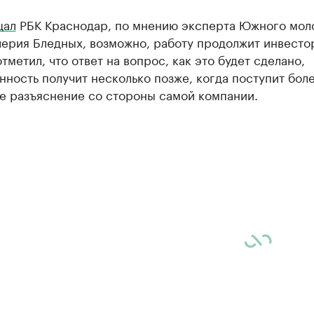
щал
РБК Краснодар, по мнению эксперта Южного мол
лерия Бледных, возможно, работу продолжит инвесто
тметил, что ответ на вопрос, как это будет сделано,
ность получит несколько позже, когда поступит бол
е разъяснение со стороны самой компании.