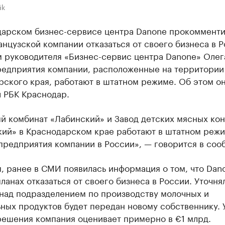
ik
дарском бизнес-сервисе центра Danone прокоммент
нцузской компании отказаться от своего бизнеса в Р
м руководителя «Бизнес-сервис центра Danone» Олег
редприятия компании, расположенные на территории
рского края, работают в штатном режиме. Об этом о
 РБК Краснодар.
й комбинат «Лабинский» и Завод детских мясных ко
кий» в Краснодарском крае работают в штатном режи
предприятия компании в России», — говорится в соо
, ранее в СМИ появилась информация о том, что Dan
планах отказаться от своего бизнеса в России. Уточня
 над подразделением по производству молочных и
ьных продуктов будет передан новому собственнику.
решения компания оценивает примерно в €1 млрд.