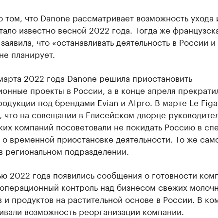
 том, что Danone рассматривает возможность ухода 
тало известно весной 2022 года. Тогда же французск
заявила, что «останавливать деятельность в России и
не планирует.
 марта 2022 года Danone решила приостановить
онные проекты в России, а в конце апреля прекрати
одукции под брендами Evian и Alpro. В марте Le Figa
, что на совещании в Елисейском дворце руководите
их компаний посоветовали не покидать Россию в спе
 о временной приостановке деятельности. То же сам
в региональном подразделении.
ью 2022 года появились сообщения о готовности ком
операционный контроль над бизнесом свежих молоч
 и продуктов на растительной основе в России. В ко
ивали возможность реорганизации компании.