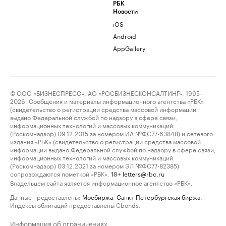
РБК
Новости
iOS
Android
AppGallery
© ООО «БИЗНЕСПРЕСС», АО «РОСБИЗНЕСКОНСАЛТИНГ», 1995–
2026. Сообщения и материалы информационного агентства «РБК»
(свидетельство о регистрации средства массовой информации
выдано Федеральной службой по надзору в сфере связи,
информационных технологий и массовых коммуникаций
(Роскомнадзор) 09.12.2015 за номером ИА №ФС77-63848) и сетевого
издания «РБК» (свидетельство о регистрации средства массовой
информации выдано Федеральной службой по надзору в сфере связи,
информационных технологий и массовых коммуникаций
(Роскомнадзор) 03.12.2021 за номером ЭЛ №ФС77-82385)
сопровождаются пометкой «РБК».
letters@rbc.ru
18+
Владельцем сайта является информационное агентство «РБК».
Данные предоставлены:
Мосбиржа
,
Санкт-Петербургская биржа
.
Индексы облигаций предоставлены Cbonds.
Информация об ограничениях