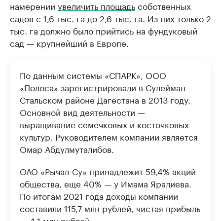
намерении
увеличить площадь
собственных
садов с 1,6 тыс. га до 2,6 тыс. га. Из них только 2
тыс. га должно было прийтись на фундуковый
сад — крупнейший в Европе.
По данным системы «СПАРК», ООО
«Полоса» зарегистрировали в Сулейман-
Стальском районе Дагестана в 2013 году.
Основной вид деятельности —
выращивание семечковых и косточковых
культур. Руководителем компании является
Омар Абдулмуталибов.
ОАО «Рычал-Су» принадлежит 59,4% акций
общества, еще 40% — у Имама Яралиева.
По итогам 2021 года доходы компании
составили 115,7 млн рублей, чистая прибыль
— 4,1 млн рублей.