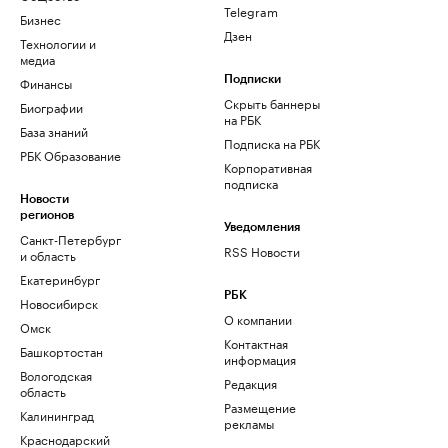
Telegram
Бизнес
Дзен
Технологии и
медиа
Финансы
Подписки
Скрыть баннеры
Биографии
на РБК
База знаний
Подписка на РБК
РБК Образование
Корпоративная
подписка
Новости
регионов
Уведомления
Санкт-Петербург
RSS Новости
и область
Екатеринбург
РБК
Новосибирск
О компании
Омск
Контактная
Башкортостан
информация
Вологодская
Редакция
область
Размещение
Калининград
рекламы
Краснодарский