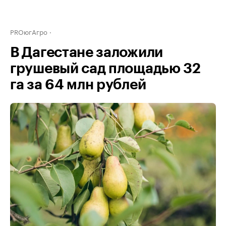
PROюгАгро
В Дагестане заложили
грушевый сад площадью 32
га за 64 млн рублей