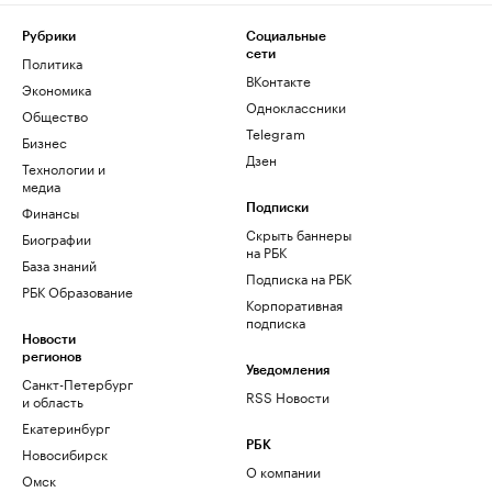
Рубрики
Социальные
сети
Политика
ВКонтакте
Экономика
Одноклассники
Общество
Telegram
Бизнес
Дзен
Технологии и
медиа
Финансы
Подписки
Скрыть баннеры
Биографии
на РБК
База знаний
Подписка на РБК
РБК Образование
Корпоративная
подписка
Новости
регионов
Уведомления
Санкт-Петербург
RSS Новости
и область
Екатеринбург
РБК
Новосибирск
О компании
Омск