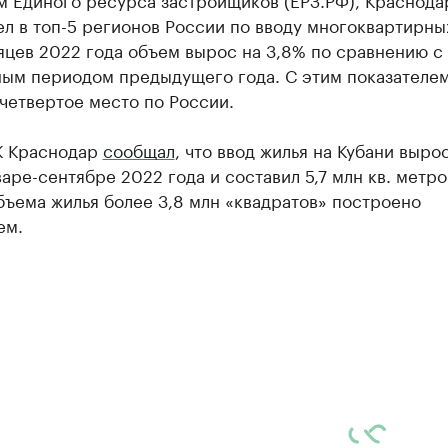
л в топ-5 регионов России по вводу многоквартирны
яцев 2022 года объем вырос на 3,8% по сравнению с
ным периодом предыдущего года. С этим показателем
четвертое место по России.
К Краснодар
сообщал
, что ввод жилья на Кубани вырос
варе-сентябре 2022 года и составил 5,7 млн кв. метро
ъема жилья более 3,8 млн «квадратов» построено
ем.