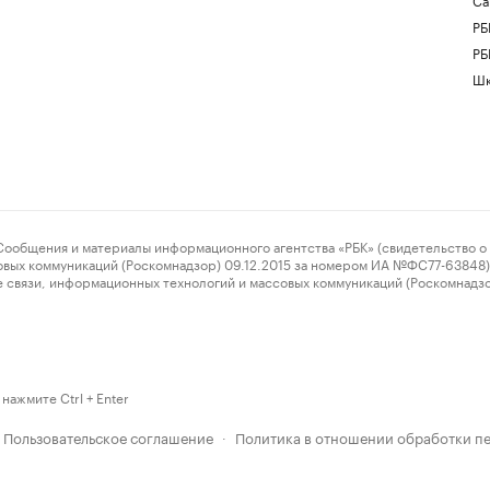
РБ
РБ
Шк
ения и материалы информационного агентства «РБК» (свидетельство о 
овых коммуникаций (Роскомнадзор) 09.12.2015 за номером ИА №ФС77-63848) 
 связи, информационных технологий и массовых коммуникаций (Роскомнадз
нажмите Ctrl + Enter
Пользовательское соглашение
Политика в отношении обработки п
·