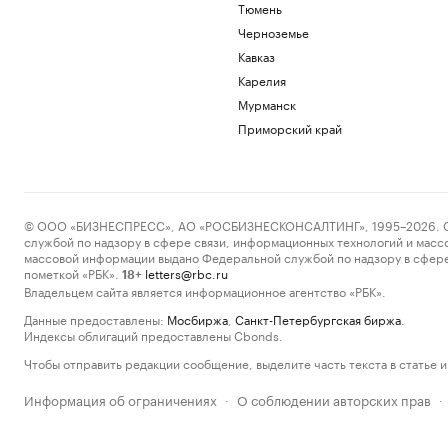
Тюмень
Черноземье
Кавказ
Карелия
Мурманск
Приморский край
© ООО «БИЗНЕСПРЕСС», АО «РОСБИЗНЕСКОНСАЛТИНГ», 1995–2026. Сообщ
службой по надзору в сфере связи, информационных технологий и масс
массовой информации выдано Федеральной службой по надзору в сфере
пометкой «РБК».
letters@rbc.ru
18+
Владельцем сайта является информационное агентство «РБК».
Данные предоставлены:
Мосбиржа
,
Санкт-Петербургская биржа
.
Индексы облигаций предоставлены Cbonds.
Чтобы отправить редакции сообщение, выделите часть текста в статье и 
Информация об ограничениях
О соблюдении авторских прав
·
·