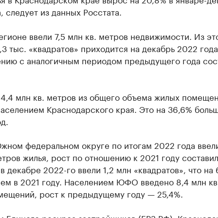
, следует из данных Росстата.
егионе ввели 7,5 млн кв. метров недвижимости. Из эт
,3 тыс. «квадратов» приходится на декабрь 2022 года
ению с аналогичным периодом предыдущего года сос
 4,4 млн кв. метров из общего объема жилых помеще
аселением Краснодарского края. Это на 36,6% больш
д.
жном федеральном округе по итогам 2022 года ввели
етров жилья, рост по отношению к 2021 году составил
в декабре 2022-го ввели 1,2 млн «квадратов», что на 
ем в 2021 году. Населением ЮФО введено 8,4 млн кв
мещений, рост к предыдущему году — 25,4%.
м Единого ресурса застройщиков (ЕРЗ.РФ), Краснода