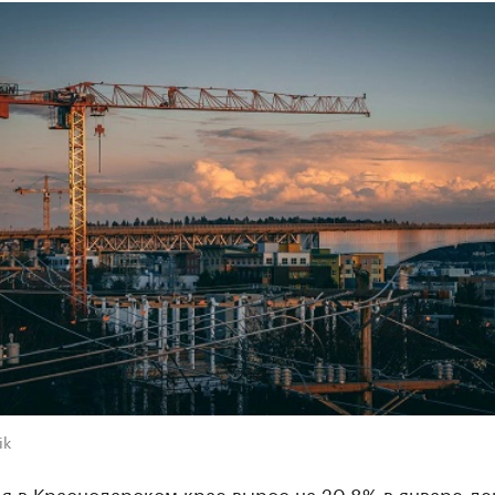
ik
я в Краснодарском крае вырос на 20,8% в январе-де