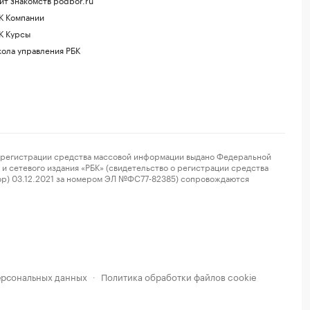
К Компании
К Курсы
ола управления РБК
регистрации средства массовой информации выдано Федеральной
и сетевого издания «РБК» (свидетельство о регистрации средства
ор) 03.12.2021 за номером ЭЛ №ФС77-82385) сопровождаются
ерсональных данных
Политика обработки файлов cookie
·