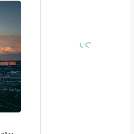
кабре