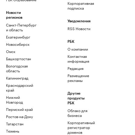
Корпоративная
подписка
Новости
регионов
Уведомления
Санкт-Петербург
RSS Новости
и область
Екатеринбург
РБК
Новосибирск
О компании
Омск
Контактная
Башкортостан
информация
Вологодская
Редакция
область
Размещение
Калининград
рекламы
Краснодарский
край
Другие
Нижний
продукты
Новгород
РБК
Пермский край
Облако для
бизнеса
Ростов-на-Дону
Корпоративный
Татарстан
регистратор
Тюмень
доменов