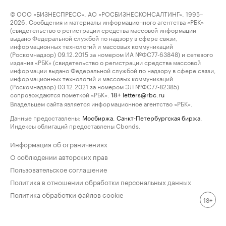
© ООО «БИЗНЕСПРЕСС», АО «РОСБИЗНЕСКОНСАЛТИНГ», 1995–
2026. Сообщения и материалы информационного агентства «РБК»
(свидетельство о регистрации средства массовой информации
выдано Федеральной службой по надзору в сфере связи,
информационных технологий и массовых коммуникаций
(Роскомнадзор) 09.12.2015 за номером ИА №ФС77-63848) и сетевого
издания «РБК» (свидетельство о регистрации средства массовой
информации выдано Федеральной службой по надзору в сфере связи,
информационных технологий и массовых коммуникаций
(Роскомнадзор) 03.12.2021 за номером ЭЛ №ФС77-82385)
сопровождаются пометкой «РБК».
letters@rbc.ru
18+
Владельцем сайта является информационное агентство «РБК».
Данные предоставлены:
Мосбиржа
,
Санкт-Петербургская биржа
.
Индексы облигаций предоставлены Cbonds.
Информация об ограничениях
О соблюдении авторских прав
Пользовательское соглашение
Политика в отношении обработки персональных данных
Политика обработки файлов cookie
18+