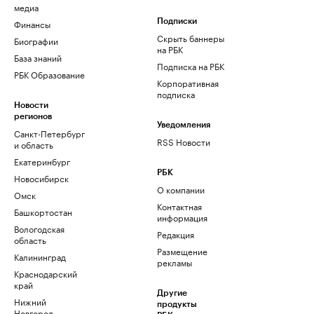
медиа
Финансы
Подписки
Скрыть баннеры
Биографии
на РБК
База знаний
Подписка на РБК
РБК Образование
Корпоративная
подписка
Новости
регионов
Уведомления
Санкт-Петербург
RSS Новости
и область
Екатеринбург
РБК
Новосибирск
О компании
Омск
Контактная
Башкортостан
информация
Вологодская
Редакция
область
Размещение
Калининград
рекламы
Краснодарский
край
Другие
Нижний
продукты
Новгород