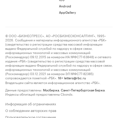
Android
AppGallery
© ООО «БИЗНЕСПРЕСС», АО «РОСБИЗНЕСКОНСАЛТИНГ», 1995–
2026. Сообщения и материалы информационного агентства «РБК»
(свидетельство о регистрации средства массовой информации
выдано Федеральной службой по надзору в сфере связи,
информационных технологий и массовых коммуникаций
(Роскомнадзор) 09.12.2015 за номером ИА №ФС77-63848) и сетевого
издания «РБК» (свидетельство о регистрации средства массовой
информации выдано Федеральной службой по надзору в сфере связи,
информационных технологий и массовых коммуникаций
(Роскомнадзор) 03.12.2021 за номером ЭЛ №ФС77-82385)
сопровождаются пометкой «РБК».
letters@rbc.ru
18+
Владельцем сайта является информационное агентство «РБК».
Данные предоставлены:
Мосбиржа
,
Санкт-Петербургская биржа
.
Индексы облигаций предоставлены Cbonds.
Информация об ограничениях
О соблюдении авторских прав
Пользовательское соглашение