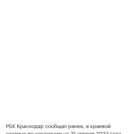
РБК Краснодар сообщал ранее, в краевой
столице по состоянию на 21 апреля 2023 года