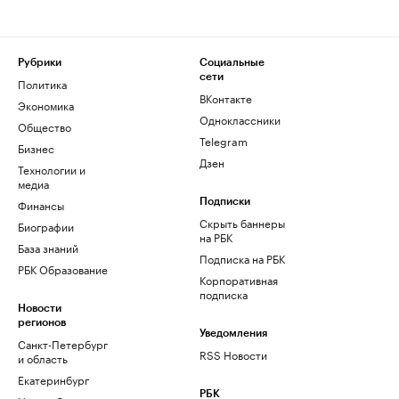
Рубрики
Социальные
сети
Политика
ВКонтакте
Экономика
Одноклассники
Общество
Telegram
Бизнес
Дзен
Технологии и
медиа
Финансы
Подписки
Скрыть баннеры
Биографии
на РБК
База знаний
Подписка на РБК
РБК Образование
Корпоративная
подписка
Новости
регионов
Уведомления
Санкт-Петербург
RSS Новости
и область
Екатеринбург
РБК