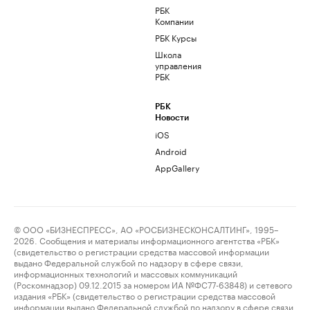
РБК
Компании
РБК Курсы
Школа
управления
РБК
РБК
Новости
iOS
Android
AppGallery
© ООО «БИЗНЕСПРЕСС», АО «РОСБИЗНЕСКОНСАЛТИНГ», 1995–
2026. Сообщения и материалы информационного агентства «РБК»
(свидетельство о регистрации средства массовой информации
выдано Федеральной службой по надзору в сфере связи,
информационных технологий и массовых коммуникаций
(Роскомнадзор) 09.12.2015 за номером ИА №ФС77-63848) и сетевого
издания «РБК» (свидетельство о регистрации средства массовой
информации выдано Федеральной службой по надзору в сфере связи,