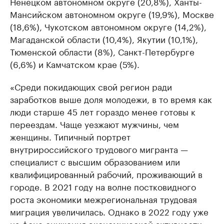
Ненецком автономном округе (20,8%), Ханты-
Мансийском автономном округе (19,9%), Москве
(18,6%), Чукотском автономном округе (14,2%),
Магаданской области (10,4%), Якутии (10,1%),
Тюменской области (8%), Санкт-Петербурге
(6,6%) и Камчатском крае (5%).
«Среди покидающих свой регион ради
заработков выше доля молодежи, в то время как
люди старше 45 лет гораздо менее готовы к
переездам. Чаще уезжают мужчины, чем
женщины. Типичный портрет
внутрироссийского трудового мигранта —
специалист с высшим образованием или
квалифицированный рабочий, проживающий в
городе. В 2021 году на волне постковидного
роста экономики межрегиональная трудовая
миграция увеличилась. Однако в 2022 году уже
на фоне снижения экономической активности