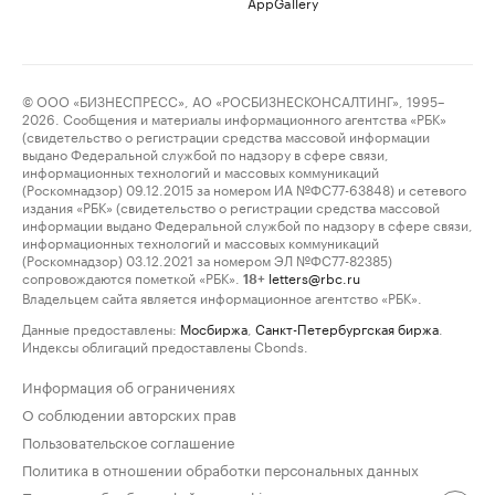
AppGallery
© ООО «БИЗНЕСПРЕСС», АО «РОСБИЗНЕСКОНСАЛТИНГ», 1995–
2026. Сообщения и материалы информационного агентства «РБК»
(свидетельство о регистрации средства массовой информации
выдано Федеральной службой по надзору в сфере связи,
информационных технологий и массовых коммуникаций
(Роскомнадзор) 09.12.2015 за номером ИА №ФС77-63848) и сетевого
издания «РБК» (свидетельство о регистрации средства массовой
информации выдано Федеральной службой по надзору в сфере связи,
информационных технологий и массовых коммуникаций
(Роскомнадзор) 03.12.2021 за номером ЭЛ №ФС77-82385)
сопровождаются пометкой «РБК».
letters@rbc.ru
18+
Владельцем сайта является информационное агентство «РБК».
Данные предоставлены:
Мосбиржа
,
Санкт-Петербургская биржа
.
Индексы облигаций предоставлены Cbonds.
Информация об ограничениях
О соблюдении авторских прав
Пользовательское соглашение
Политика в отношении обработки персональных данных