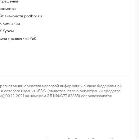
г.решения
акомства
йт знакомств podbor.ru
К Компании
К Курсы
ола управления РБК
регистрации средства массовой информации выдано Федеральной
и сетевого издания «РБК» (свидетельство о регистрации средства
ор) 03.12.2021 за номером ЭЛ №ФС77-82385) сопровождаются