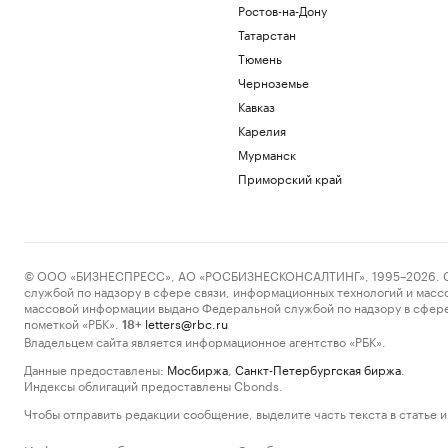
Ростов-на-Дону
Татарстан
Тюмень
Черноземье
Кавказ
Карелия
Мурманск
Приморский край
© ООО «БИЗНЕСПРЕСС», АО «РОСБИЗНЕСКОНСАЛТИНГ», 1995–2026. Сообщ
службой по надзору в сфере связи, информационных технологий и масс
массовой информации выдано Федеральной службой по надзору в сфере
пометкой «РБК».
letters@rbc.ru
18+
Владельцем сайта является информационное агентство «РБК».
Данные предоставлены:
Мосбиржа
,
Санкт-Петербургская биржа
.
Индексы облигаций предоставлены Cbonds.
Чтобы отправить редакции сообщение, выделите часть текста в статье и 