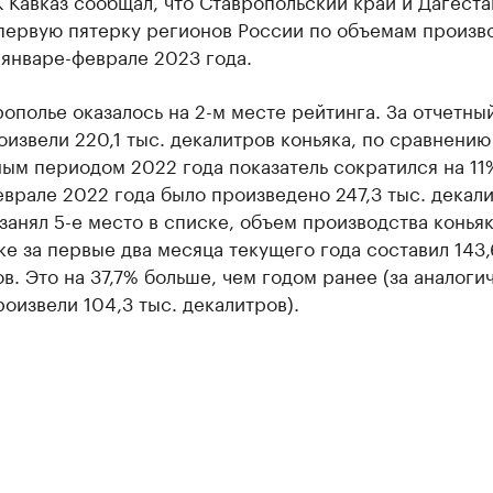
 Кавказ сообщал, что Ставропольский край и Дагеста
первую пятерку регионов России по объемам произв
 январе-феврале 2023 года.
рополье оказалось на 2-м месте рейтинга. За отчетны
оизвели 220,1 тыс. декалитров коньяка, по сравнению
ым периодом 2022 года показатель сократился на 11%
врале 2022 года было произведено 247,3 тыс. декали
занял 5-е место в списке, объем производства коньяк
е за первые два месяца текущего года составил 143,
в. Это на 37,7% больше, чем годом ранее (за аналоги
оизвели 104,3 тыс. декалитров).