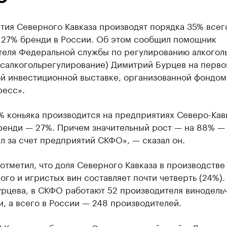
тия Северного Кавказа производят порядка 35% всег
и 27% бренди в России. Об этом сообщил помощник
теля Федеральной службы по регулированию алкогол
осалкогольрегулирование) Димитрий Бурцев на перво
ой инвестиционной выставке, организованной фондом
ресс».
% коньяка производится на предприятиях Северо-Кав
бренди — 27%. Причем значительный рост — на 88% —
 за счет предприятий СКФО», — сказал он.
отметил, что доля Северного Кавказа в производстве
го и игристых вин составляет почти четверть (24%).
урцева, в СКФО работают 52 производителя винодель
, а всего в России — 248 производителей.