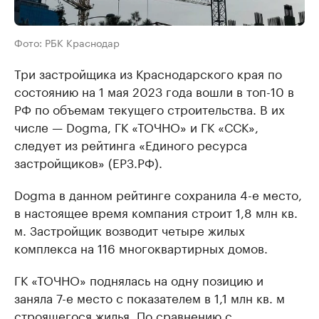
Фото: РБК Краснодар
Три застройщика из Краснодарского края по
состоянию на 1 мая 2023 года вошли в топ-10 в
РФ по объемам текущего строительства. В их
числе — Dogma, ГК «ТОЧНО» и ГК «ССК»,
следует из рейтинга «Единого ресурса
застройщиков» (ЕРЗ.РФ).
Dogma в данном рейтинге сохранила 4-е место,
в настоящее время компания строит 1,8 млн кв.
м. Застройщик возводит четыре жилых
комплекса на 116 многоквартирных домов.
ГК «ТОЧНО» поднялась на одну позицию и
заняла 7-е место с показателем в 1,1 млн кв. м
строящегося жилья. По сравнению с