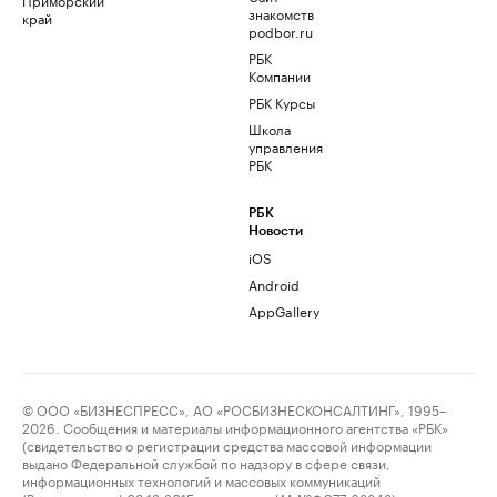
знакомств
край
podbor.ru
РБК
Компании
РБК Курсы
Школа
управления
РБК
РБК
Новости
iOS
Android
AppGallery
© ООО «БИЗНЕСПРЕСС», АО «РОСБИЗНЕСКОНСАЛТИНГ», 1995–
2026. Сообщения и материалы информационного агентства «РБК»
(свидетельство о регистрации средства массовой информации
выдано Федеральной службой по надзору в сфере связи,
информационных технологий и массовых коммуникаций