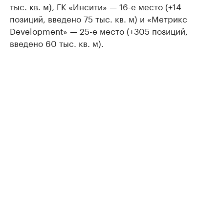
тыс. кв. м), ГК «Инсити» — 16-е место (+14
позиций, введено 75 тыс. кв. м) и «Метрикс
Develoрment» — 25-е место (+305 позиций,
введено 60 тыс. кв. м).