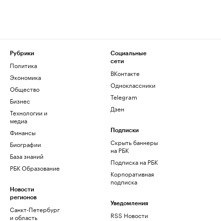
Рубрики
Социальные
сети
Политика
ВКонтакте
Экономика
Одноклассники
Общество
Telegram
Бизнес
Дзен
Технологии и
медиа
Финансы
Подписки
Скрыть баннеры
Биографии
на РБК
База знаний
Подписка на РБК
РБК Образование
Корпоративная
подписка
Новости
регионов
Уведомления
Санкт-Петербург
RSS Новости
и область