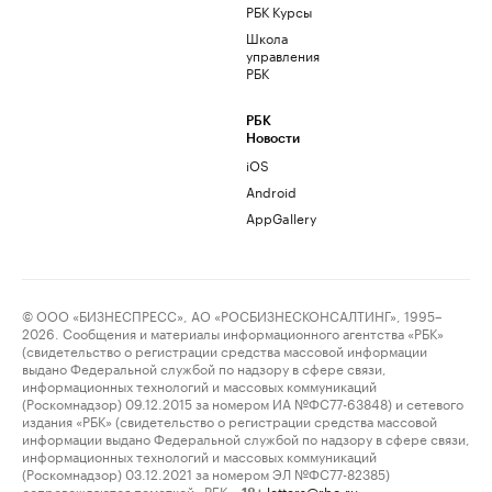
РБК Курсы
Школа
управления
РБК
РБК
Новости
iOS
Android
AppGallery
© ООО «БИЗНЕСПРЕСС», АО «РОСБИЗНЕСКОНСАЛТИНГ», 1995–
2026. Сообщения и материалы информационного агентства «РБК»
(свидетельство о регистрации средства массовой информации
выдано Федеральной службой по надзору в сфере связи,
информационных технологий и массовых коммуникаций
(Роскомнадзор) 09.12.2015 за номером ИА №ФС77-63848) и сетевого
издания «РБК» (свидетельство о регистрации средства массовой
информации выдано Федеральной службой по надзору в сфере связи,
информационных технологий и массовых коммуникаций
(Роскомнадзор) 03.12.2021 за номером ЭЛ №ФС77-82385)
сопровождаются пометкой «РБК».
letters@rbc.ru