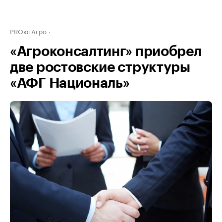
PROюгАгро
«Агроконсалтинг» приобрел
две ростовские структуры
«АФГ Националь»