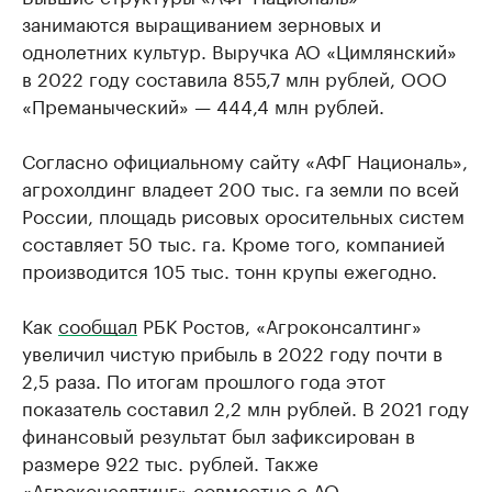
занимаются выращиванием зерновых и
однолетних культур. Выручка АО «Цимлянский»
в 2022 году составила 855,7 млн рублей, ООО
«Преманыческий» — 444,4 млн рублей.
Согласно официальному сайту «АФГ Националь»,
агрохолдинг владеет 200 тыс. га земли по всей
России, площадь рисовых оросительных систем
составляет 50 тыс. га. Кроме того, компанией
производится 105 тыс. тонн крупы ежегодно.
Как
сообщал
РБК Ростов, «Агроконсалтинг»
увеличил чистую прибыль в 2022 году почти в
2,5 раза. По итогам прошлого года этот
показатель составил 2,2 млн рублей. В 2021 году
финансовый результат был зафиксирован в
размере 922 тыс. рублей. Также
«Агроконсалтинг» совместно с АО