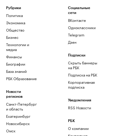
Рубрики
Социальные
сети
Политика
ВКонтакте
Экономика
Одноклассники
Общество
Telegram
Бизнес
Дзен
Технологии и
медиа
Финансы
Подписки
Скрыть баннеры
Биографии
на РБК
База знаний
Подписка на РБК
РБК Образование
Корпоративная
подписка
Новости
регионов
Уведомления
Санкт-Петербург
RSS Новости
и область
Екатеринбург
РБК
Новосибирск
О компании
Омск
Контактная