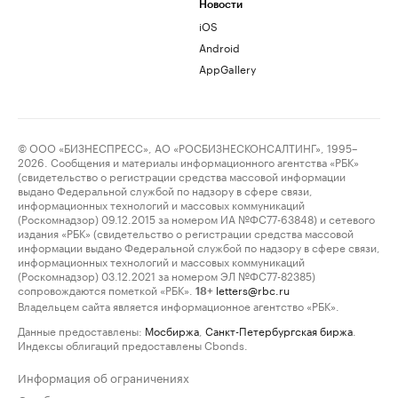
Новости
iOS
Android
AppGallery
© ООО «БИЗНЕСПРЕСС», АО «РОСБИЗНЕСКОНСАЛТИНГ», 1995–
2026. Сообщения и материалы информационного агентства «РБК»
(свидетельство о регистрации средства массовой информации
выдано Федеральной службой по надзору в сфере связи,
информационных технологий и массовых коммуникаций
(Роскомнадзор) 09.12.2015 за номером ИА №ФС77-63848) и сетевого
издания «РБК» (свидетельство о регистрации средства массовой
информации выдано Федеральной службой по надзору в сфере связи,
информационных технологий и массовых коммуникаций
(Роскомнадзор) 03.12.2021 за номером ЭЛ №ФС77-82385)
сопровождаются пометкой «РБК».
letters@rbc.ru
18+
Владельцем сайта является информационное агентство «РБК».
Данные предоставлены:
Мосбиржа
,
Санкт-Петербургская биржа
.
Индексы облигаций предоставлены Cbonds.
Информация об ограничениях