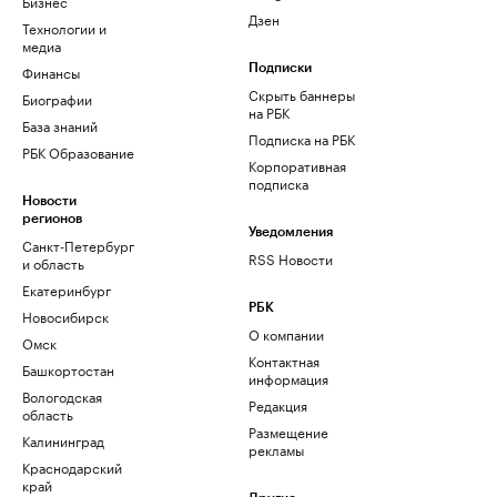
Бизнес
Дзен
Технологии и
медиа
Финансы
Подписки
Скрыть баннеры
Биографии
на РБК
База знаний
Подписка на РБК
РБК Образование
Корпоративная
подписка
Новости
регионов
Уведомления
Санкт-Петербург
RSS Новости
и область
Екатеринбург
РБК
Новосибирск
О компании
Омск
Контактная
Башкортостан
информация
Вологодская
Редакция
область
Размещение
Калининград
рекламы
Краснодарский
край