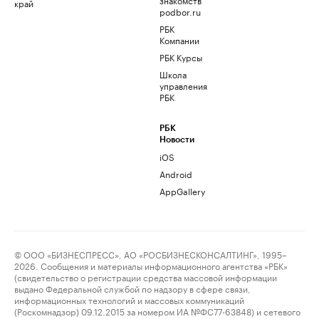
край
podbor.ru
РБК
Компании
РБК Курсы
Школа
управления
РБК
РБК
Новости
iOS
Android
AppGallery
© ООО «БИЗНЕСПРЕСС», АО «РОСБИЗНЕСКОНСАЛТИНГ», 1995–
2026. Сообщения и материалы информационного агентства «РБК»
(свидетельство о регистрации средства массовой информации
выдано Федеральной службой по надзору в сфере связи,
информационных технологий и массовых коммуникаций
(Роскомнадзор) 09.12.2015 за номером ИА №ФС77-63848) и сетевого