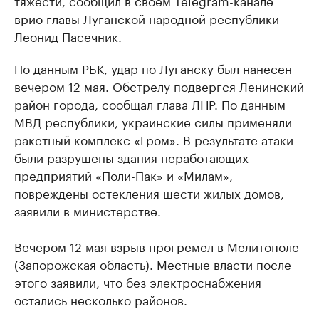
тяжести, сообщил в своем Telegram-канале
врио главы Луганской народной республики
Леонид Пасечник.
По данным РБК, удар по Луганску
был нанесен
вечером 12 мая. Обстрелу подвергся Ленинский
район города, сообщал глава ЛНР. По данным
МВД республики, украинские силы применяли
ракетный комплекс «Гром». В результате атаки
были разрушены здания неработающих
предприятий «Поли-Пак» и «Милам»,
повреждены остекления шести жилых домов,
заявили в министерстве.
Вечером 12 мая взрыв прогремел в Мелитополе
(Запорожская область). Местные власти после
этого заявили, что без электроснабжения
остались несколько районов.