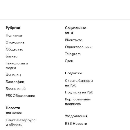
Рубрики
Социальные
сети
Политика
ВКонтакте
Экономика
Одноклассники
Общество
Telegram
Бизнес
Дзен
Технологии и
медиа
Финансы
Подписки
Скрыть баннеры
Биографии
на РБК
База знаний
Подписка на РБК
РБК Образование
Корпоративная
подписка
Новости
регионов
Уведомления
Санкт-Петербург
RSS Новости
и область