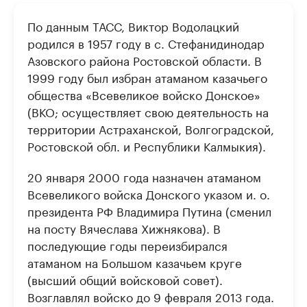
По данным ТАСС, Виктор Водолацкий
родился в 1957 году в с. Стефанидинодар
Азовского района Ростовской области. В
1999 году был избран атаманом казачьего
общества «Всевеликое войско Донское»
(ВКО; осуществляет свою деятельность на
территории Астраханской, Волгоградской,
Ростовской обл. и Республики Калмыкия).
20 января 2000 года назначен атаманом
Всевеликого войска Донского указом и. о.
президента РФ Владимира Путина (сменил
на посту Вячеслава Хижнякова). В
последующие годы переизбирался
атаманом на Большом казачьем круге
(высший общий войсковой совет).
Возглавлял войско до 9 февраля 2013 года.