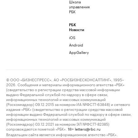
Школа
управления
РБК
РБК
Новости
iOS
Android
AppGallery
© ООО «БИЗНЕСПРЕСС», АО «РОСБИЗНЕСКОНСАЛТИНГ», 1995–
2026. Сообщения и материалы информационного агентства «РБК»
(свидетельство о регистрации средства массовой информации
выдано Федеральной службой по надзору в сфере связи,
информационных технологий и массовых коммуникаций
(Роскомнадзор) 09.12.2015 за номером ИА №ФС77-63848) и сетевого
издания «РБК» (свидетельство о регистрации средства массовой
информации выдано Федеральной службой по надзору в сфере связи,
информационных технологий и массовых коммуникаций
(Роскомнадзор) 03.12.2021 за номером ЭЛ №ФС77-82385)
сопровождаются пометкой «РБК».
letters@rbc.ru
18+
Владельцем сайта является информационное агентство «РБК».