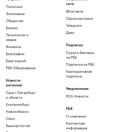
сети
Политика
ВКонтакте
Экономика
Одноклассники
Общество
Telegram
Бизнес
Дзен
Технологии и
медиа
Финансы
Подписки
Скрыть баннеры
Биографии
на РБК
База знаний
Подписка на РБК
РБК Образование
Корпоративная
подписка
Новости
регионов
Уведомления
Санкт-Петербург
RSS Новости
и область
Екатеринбург
РБК
Новосибирск
О компании
Омск
Контактная
Башкортостан
информация