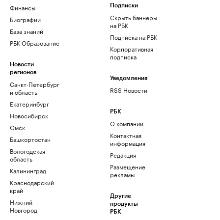
Финансы
Подписки
Скрыть баннеры
Биографии
на РБК
База знаний
Подписка на РБК
РБК Образование
Корпоративная
подписка
Новости
регионов
Уведомления
Санкт-Петербург
RSS Новости
и область
Екатеринбург
РБК
Новосибирск
О компании
Омск
Контактная
Башкортостан
информация
Вологодская
Редакция
область
Размещение
Калининград
рекламы
Краснодарский
край
Другие
Нижний
продукты
Новгород
РБК