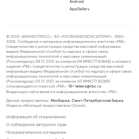
Android
AppGallery
© ООО «БИЗНЕСПРЕСС», АО «РОСБИЗНЕСКОНСАЛТИНГ», 1995–
2026. Сообщения и материалы информационного агентства «РБК»
(свидетельство о регистрации средства массовой информации
выдано Федеральной службой по надзору в сфере связи,
информационных технологий и массовых коммуникаций
(Роскомнадзор) 09.12.2015 за номером ИА №ФС77-63848) и сетевого
издания «РБК» (свидетельство о регистрации средства массовой
информации выдано Федеральной службой по надзору в сфере связи,
информационных технологий и массовых коммуникаций
(Роскомнадзор) 03.12.2021 за номером ЭЛ №ФС77-82385)
сопровождаются пометкой «РБК».
letters@rbc.ru
18+
Владельцем сайта является информационное агентство «РБК».
Данные предоставлены:
Мосбиржа
,
Санкт-Петербургская биржа
.
Индексы облигаций предоставлены Cbonds.
Информация об ограничениях
О соблюдении авторских прав
Пользовательское соглашение