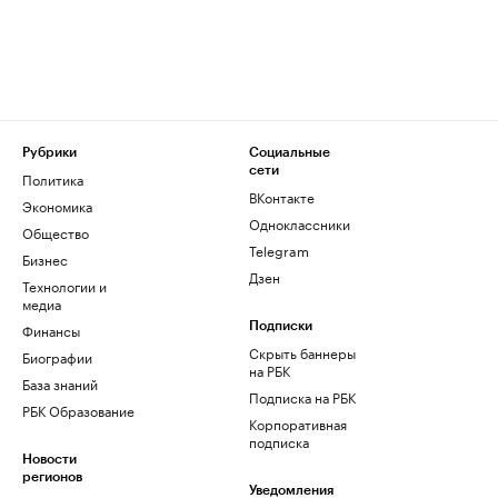
Рубрики
Социальные
сети
Политика
ВКонтакте
Экономика
Одноклассники
Общество
Telegram
Бизнес
Дзен
Технологии и
медиа
Финансы
Подписки
Скрыть баннеры
Биографии
на РБК
База знаний
Подписка на РБК
РБК Образование
Корпоративная
подписка
Новости
регионов
Уведомления