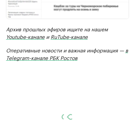
Архив прошлых эфиров ищите на нашем
Youtube-канале
и
RuTube-канале
Оперативные новости и важная информация —
в
Telegram-канале РБК Ростов