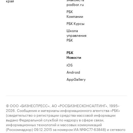
край
podbor.ru
РБК
Компании
РБК Курсы
Школа
управления
РБК
РБК
Новости
iOS
Android
AppGallery
© ООО «БИЗНЕСПРЕСС», АО «РОСБИЗНЕСКОНСАЛТИНГ», 1995–
2026. Сообщения и материалы информационного агентства «РБК»
(свидетельство о регистрации средства массовой информации
выдано Федеральной службой по надзору в сфере связи,
информационных технологий и массовых коммуникаций
(Роскомнадзор) 09.12.2015 за номером ИА №ФС77-63848) и сетевого