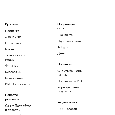
Рубрики
Социальные
сети
Политика
ВКонтакте
Экономика
Одноклассники
Общество
Telegram
Бизнес
Дзен
Технологии и
медиа
Финансы
Подписки
Скрыть баннеры
Биографии
на РБК
База знаний
Подписка на РБК
РБК Образование
Корпоративная
подписка
Новости
регионов
Уведомления
Санкт-Петербург
RSS Новости
и область