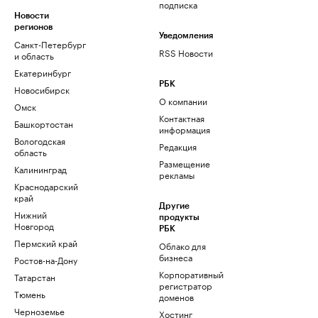
подписка
Новости
регионов
Уведомления
Санкт-Петербург
RSS Новости
и область
Екатеринбург
РБК
Новосибирск
О компании
Омск
Контактная
Башкортостан
информация
Вологодская
Редакция
область
Размещение
Калининград
рекламы
Краснодарский
край
Другие
Нижний
продукты
Новгород
РБК
Пермский край
Облако для
бизнеса
Ростов-на-Дону
Корпоративный
Татарстан
регистратор
Тюмень
доменов
Черноземье
Хостинг