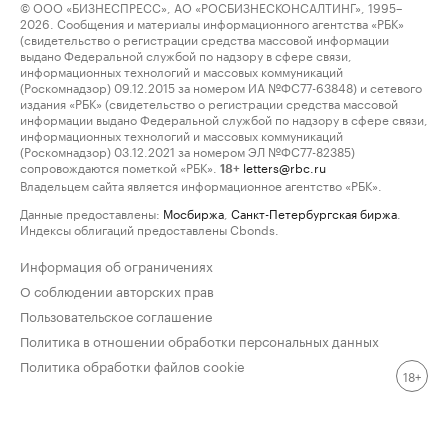
© ООО «БИЗНЕСПРЕСС», АО «РОСБИЗНЕСКОНСАЛТИНГ», 1995–
2026. Сообщения и материалы информационного агентства «РБК»
(свидетельство о регистрации средства массовой информации
выдано Федеральной службой по надзору в сфере связи,
информационных технологий и массовых коммуникаций
(Роскомнадзор) 09.12.2015 за номером ИА №ФС77-63848) и сетевого
издания «РБК» (свидетельство о регистрации средства массовой
информации выдано Федеральной службой по надзору в сфере связи,
информационных технологий и массовых коммуникаций
(Роскомнадзор) 03.12.2021 за номером ЭЛ №ФС77-82385)
сопровождаются пометкой «РБК».
letters@rbc.ru
18+
Владельцем сайта является информационное агентство «РБК».
Данные предоставлены:
Мосбиржа
,
Санкт-Петербургская биржа
.
Индексы облигаций предоставлены Cbonds.
Информация об ограничениях
О соблюдении авторских прав
Пользовательское соглашение
Политика в отношении обработки персональных данных
Политика обработки файлов cookie
18+