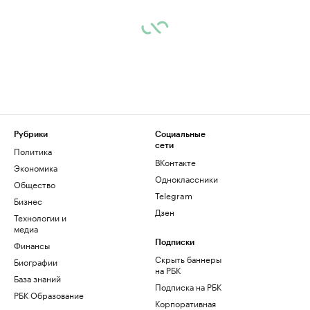
Рубрики
Социальные
сети
Политика
ВКонтакте
Экономика
Одноклассники
Общество
Telegram
Бизнес
Дзен
Технологии и
медиа
Финансы
Подписки
Скрыть баннеры
Биографии
на РБК
База знаний
Подписка на РБК
РБК Образование
Корпоративная