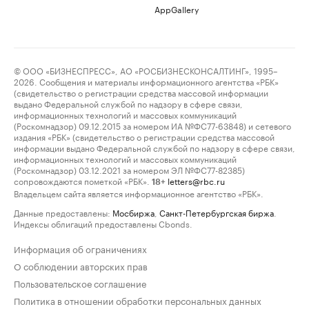
AppGallery
© ООО «БИЗНЕСПРЕСС», АО «РОСБИЗНЕСКОНСАЛТИНГ», 1995–
2026. Сообщения и материалы информационного агентства «РБК»
(свидетельство о регистрации средства массовой информации
выдано Федеральной службой по надзору в сфере связи,
информационных технологий и массовых коммуникаций
(Роскомнадзор) 09.12.2015 за номером ИА №ФС77-63848) и сетевого
издания «РБК» (свидетельство о регистрации средства массовой
информации выдано Федеральной службой по надзору в сфере связи,
информационных технологий и массовых коммуникаций
(Роскомнадзор) 03.12.2021 за номером ЭЛ №ФС77-82385)
сопровождаются пометкой «РБК».
letters@rbc.ru
18+
Владельцем сайта является информационное агентство «РБК».
Данные предоставлены:
Мосбиржа
,
Санкт-Петербургская биржа
.
Индексы облигаций предоставлены Cbonds.
Информация об ограничениях
О соблюдении авторских прав
Пользовательское соглашение
Политика в отношении обработки персональных данных