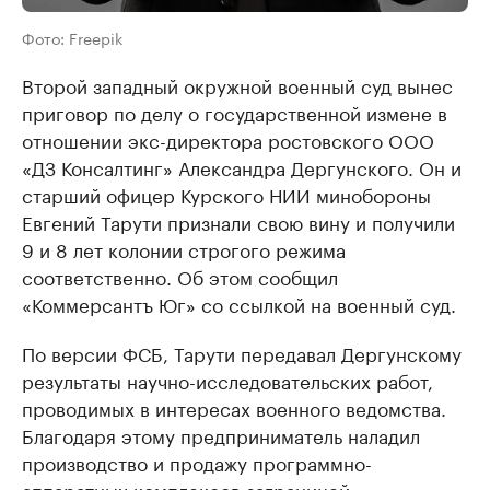
Фото: Freepik
Второй западный окружной военный суд вынес
приговор по делу о государственной измене в
отношении экс-директора ростовского ООО
«ДЗ Консалтинг» Александра Дергунского. Он и
старший офицер Курского НИИ минобороны
Евгений Тарути признали свою вину и получили
9 и 8 лет колонии строгого режима
соответственно. Об этом сообщил
«Коммерсантъ Юг» со ссылкой на военный суд.
По версии ФСБ, Тарути передавал Дергунскому
результаты научно-исследовательских работ,
проводимых в интересах военного ведомства.
Благодаря этому предприниматель наладил
производство и продажу программно-
аппаратных комплексов заграницей.