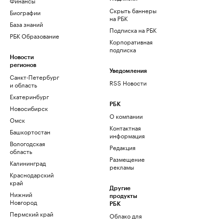
Финансы
Скрыть баннеры
Биографии
на РБК
База знаний
Подписка на РБК
РБК Образование
Корпоративная
подписка
Новости
регионов
Уведомления
Санкт-Петербург
RSS Новости
и область
Екатеринбург
РБК
Новосибирск
О компании
Омск
Контактная
Башкортостан
информация
Вологодская
Редакция
область
Размещение
Калининград
рекламы
Краснодарский
край
Другие
Нижний
продукты
Новгород
РБК
Пермский край
Облако для