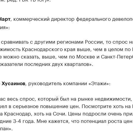
, коммерческий директор федерального девелоп
Нарт
ия»:
 сравнивать с другими регионами России, то спрос н
жимость Краснодарского края выше, чем в целом по 
е можно сказать, выше, чем по Москве и Санкт-Петер
оказатели последних двух кварталов».
, руководитель компании «Этажи»:
 Хусаинов
ас весь спрос, который был на рынке недвижимости,
ел в серьезное повышение цен. Посмотрите хоть на 
на Краснодар, хоть на Сочи. Цены подросли очень при
дние 3-4 года. Мне кажется, что потенциал роста цен
пан».