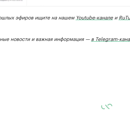
ошлых эфиров ищите на нашем
Youtube-канале
и
RuTu
ные новости и важная информация —
в Telegram-кан