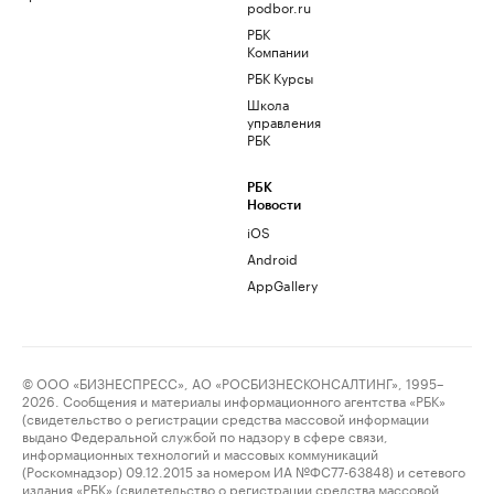
podbor.ru
РБК
Компании
РБК Курсы
Школа
управления
РБК
РБК
Новости
iOS
Android
AppGallery
© ООО «БИЗНЕСПРЕСС», АО «РОСБИЗНЕСКОНСАЛТИНГ», 1995–
2026. Сообщения и материалы информационного агентства «РБК»
(свидетельство о регистрации средства массовой информации
выдано Федеральной службой по надзору в сфере связи,
информационных технологий и массовых коммуникаций
(Роскомнадзор) 09.12.2015 за номером ИА №ФС77-63848) и сетевого
издания «РБК» (свидетельство о регистрации средства массовой