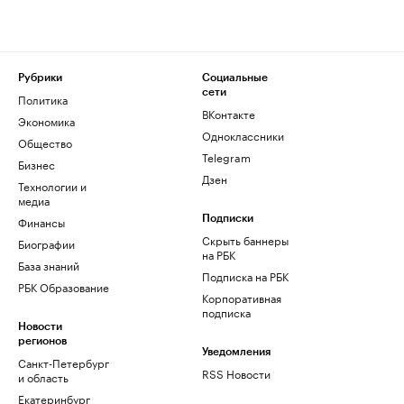
Рубрики
Социальные
сети
Политика
ВКонтакте
Экономика
Одноклассники
Общество
Telegram
Бизнес
Дзен
Технологии и
медиа
Финансы
Подписки
Скрыть баннеры
Биографии
на РБК
База знаний
Подписка на РБК
РБК Образование
Корпоративная
подписка
Новости
регионов
Уведомления
Санкт-Петербург
RSS Новости
и область
Екатеринбург