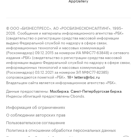
AppGallery
© ООО «БИЗНЕСПРЕСС», АО «РОСБИЗНЕСКОНСАЛТИНГ», 1995–
2026. Сообщения и материалы информационного агентства «РБК»
(свидетельство о регистрации средства массовой информации
выдано Федеральной службой по надзору в сфере связи,
информационных технологий и массовых коммуникаций
(Роскомнадзор) 09.12.2015 за номером ИА №ФС77-63848) и сетевого
издания «РБК» (свидетельство о регистрации средства массовой
информации выдано Федеральной службой по надзору в сфере связи,
информационных технологий и массовых коммуникаций
(Роскомнадзор) 03.12.2021 за номером ЭЛ №ФС77-82385)
сопровождаются пометкой «РБК».
letters@rbc.ru
18+
Владельцем сайта является информационное агентство «РБК».
Данные предоставлены:
Мосбиржа
,
Санкт-Петербургская биржа
.
Индексы облигаций предоставлены Cbonds.
Информация об ограничениях
О соблюдении авторских прав
Пользовательское соглашение
Политика в отношении обработки персональных данных