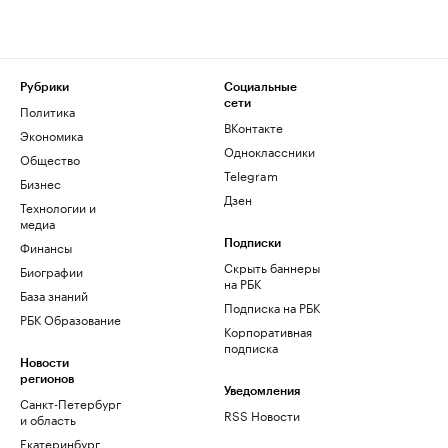
Рубрики
Социальные
сети
Политика
ВКонтакте
Экономика
Одноклассники
Общество
Telegram
Бизнес
Дзен
Технологии и
медиа
Финансы
Подписки
Скрыть баннеры
Биографии
на РБК
База знаний
Подписка на РБК
РБК Образование
Корпоративная
подписка
Новости
регионов
Уведомления
Санкт-Петербург
RSS Новости
и область
Екатеринбург