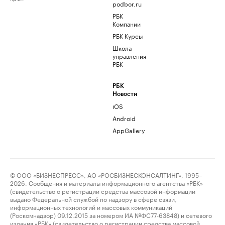
podbor.ru
РБК
Компании
РБК Курсы
Школа
управления
РБК
РБК
Новости
iOS
Android
AppGallery
© ООО «БИЗНЕСПРЕСС», АО «РОСБИЗНЕСКОНСАЛТИНГ», 1995–
2026. Сообщения и материалы информационного агентства «РБК»
(свидетельство о регистрации средства массовой информации
выдано Федеральной службой по надзору в сфере связи,
информационных технологий и массовых коммуникаций
(Роскомнадзор) 09.12.2015 за номером ИА №ФС77-63848) и сетевого
издания «РБК» (свидетельство о регистрации средства массовой