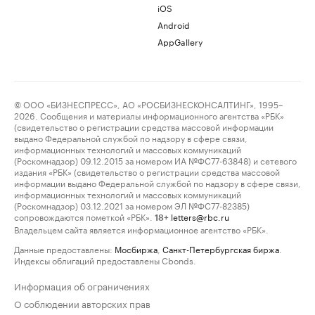
iOS
Android
AppGallery
© ООО «БИЗНЕСПРЕСС», АО «РОСБИЗНЕСКОНСАЛТИНГ», 1995–
2026. Сообщения и материалы информационного агентства «РБК»
(свидетельство о регистрации средства массовой информации
выдано Федеральной службой по надзору в сфере связи,
информационных технологий и массовых коммуникаций
(Роскомнадзор) 09.12.2015 за номером ИА №ФС77-63848) и сетевого
издания «РБК» (свидетельство о регистрации средства массовой
информации выдано Федеральной службой по надзору в сфере связи,
информационных технологий и массовых коммуникаций
(Роскомнадзор) 03.12.2021 за номером ЭЛ №ФС77-82385)
сопровождаются пометкой «РБК».
letters@rbc.ru
18+
Владельцем сайта является информационное агентство «РБК».
Данные предоставлены:
Мосбиржа
,
Санкт-Петербургская биржа
.
Индексы облигаций предоставлены Cbonds.
Информация об ограничениях
О соблюдении авторских прав