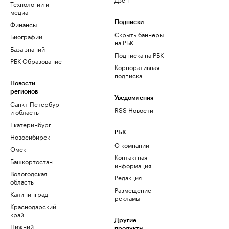
Технологии и
медиа
Финансы
Подписки
Скрыть баннеры
Биографии
на РБК
База знаний
Подписка на РБК
РБК Образование
Корпоративная
подписка
Новости
регионов
Уведомления
Санкт-Петербург
RSS Новости
и область
Екатеринбург
РБК
Новосибирск
О компании
Омск
Контактная
Башкортостан
информация
Вологодская
Редакция
область
Размещение
Калининград
рекламы
Краснодарский
край
Другие
Нижний
продукты