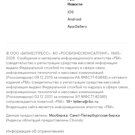
Новости
iOS
Android
AppGallery
© ООО «БИЗНЕСПРЕСС», АО «РОСБИЗНЕСКОНСАЛТИНГ», 1995–
2026. Сообщения и материалы информационного агентства «РБК»
(свидетельство о регистрации средства массовой информации
выдано Федеральной службой по надзору в сфере связи,
информационных технологий и массовых коммуникаций
(Роскомнадзор) 09.12.2015 за номером ИА №ФС77-63848) и сетевого
издания «РБК» (свидетельство о регистрации средства массовой
информации выдано Федеральной службой по надзору в сфере связи,
информационных технологий и массовых коммуникаций
(Роскомнадзор) 03.12.2021 за номером ЭЛ №ФС77-82385)
сопровождаются пометкой «РБК».
letters@rbc.ru
18+
Владельцем сайта является информационное агентство «РБК».
Данные предоставлены:
Мосбиржа
,
Санкт-Петербургская биржа
.
Индексы облигаций предоставлены Cbonds.
Информация об ограничениях