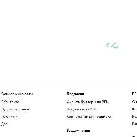
Социальные сети
Подписки
РБ
ВКонтакте
Скрыть баннеры на РБК
О 
Одноклассники
Подписка на РБК
Ко
Telegram
Корпоративная подписка
Ре
Дзен
Ра
Уведомления