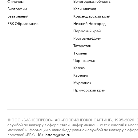
Финансы
Вологодская область
Биографии
Калининград
База знаний
Краснодарский край
РБК Образование
Нижний Новгород
Пермский край
Ростов-на-Дону
Татарстан
Тюмень
Черноземье
Кавказ
Карелия
Мурманск
Приморский край
© ООО «БИЗНЕСПРЕСС», АО «РОСБИЗНЕСКОНСАЛТИНГ», 1995–2026. Сообщ
службой по надзору в сфере связи, информационных технологий и масс
массовой информации выдано Федеральной службой по надзору в сфере
пометкой «РБК».
letters@rbc.ru
18+