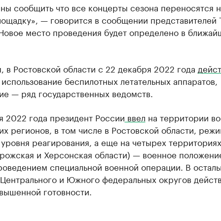
ны сообщить что все концерты сезона переносятся н
лощадку», — говорится в сообщении представителей 
 Новое место проведения будет определено в ближай
 в Ростовской области с 22 декабря 2022 года
дейст
 использование беспилотных летательных аппаратов,
ие — ряд государственных ведомств.
я 2022 года президент России
ввел
на территории в
х регионов, в том числе в Ростовской области, реж
уровня реагирования, а еще на четырех территориях
рожская и Херсонская области) — военное положени
роведением специальной военной операции. В остал
 Центрального и Южного федеральных округов дейст
вышенной готовности.