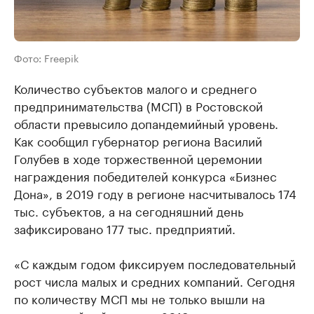
Фото: Freepik
Количество субъектов малого и среднего
предпринимательства (МСП) в Ростовской
области превысило допандемийный уровень.
Как сообщил губернатор региона Василий
Голубев в ходе торжественной церемонии
награждения победителей конкурса «Бизнес
Дона», в 2019 году в регионе насчитывалось 174
тыс. субъектов, а на сегодняшний день
зафиксировано 177 тыс. предприятий.
«С каждым годом фиксируем последовательный
рост числа малых и средних компаний. Сегодня
по количеству МСП мы не только вышли на