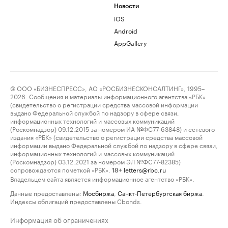
Новости
iOS
Android
AppGallery
© ООО «БИЗНЕСПРЕСС», АО «РОСБИЗНЕСКОНСАЛТИНГ», 1995–
2026. Сообщения и материалы информационного агентства «РБК»
(свидетельство о регистрации средства массовой информации
выдано Федеральной службой по надзору в сфере связи,
информационных технологий и массовых коммуникаций
(Роскомнадзор) 09.12.2015 за номером ИА №ФС77-63848) и сетевого
издания «РБК» (свидетельство о регистрации средства массовой
информации выдано Федеральной службой по надзору в сфере связи,
информационных технологий и массовых коммуникаций
(Роскомнадзор) 03.12.2021 за номером ЭЛ №ФС77-82385)
сопровождаются пометкой «РБК».
letters@rbc.ru
18+
Владельцем сайта является информационное агентство «РБК».
Данные предоставлены:
Мосбиржа
,
Санкт-Петербургская биржа
.
Индексы облигаций предоставлены Cbonds.
Информация об ограничениях