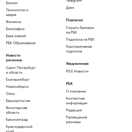
Бизнес
Дзен
Технологии и
медиа
Финансы
Подписки
Скрыть баннеры
Биографии
на РБК
База знаний
Подписка на РБК
РБК Образование
Корпоративная
подписка
Новости
регионов
Уведомления
Санкт-Петербург
RSS Новости
и область
Екатеринбург
РБК
Новосибирск
О компании
Омск
Контактная
Башкортостан
информация
Вологодская
Редакция
область
Размещение
Калининград
рекламы
Краснодарский
край