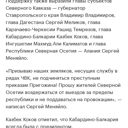
Поддержку также выразили главы субъектов
Северного Кавказа — губернатор
Ставропольского края Владимир Владимиров,
глава Дагестана Сергей Меликов, глава
Карачаево-Черкесии Рашид Темрезов, глава
Кабардино-Балкарии Казбек Коков, глава
Ингушетии Махмуд-Али Калиматов и глава
Республики Северная Осетия — Алания Сергей
Меняйло.
«Призываю наших земляков, несущих службу в
рядах ЧВК, не подчиняться преступным
приказам Пригожина! Прошу жителей Северной
Осетии воздержаться от выездов за пределы
республики и не поддаваться на провокации», —
написал Сергей Меняйло.
Казбек Коков отметил, что Кабардино-Балкария
всегда была с президентом.