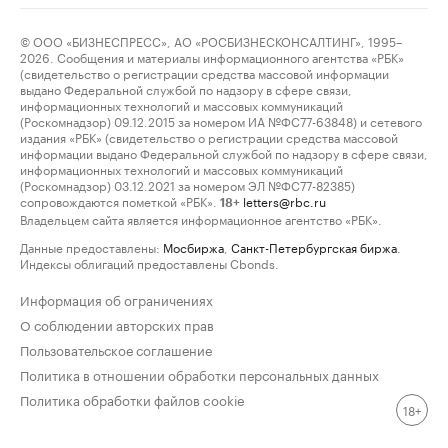
© ООО «БИЗНЕСПРЕСС», АО «РОСБИЗНЕСКОНСАЛТИНГ», 1995–
2026. Сообщения и материалы информационного агентства «РБК»
(свидетельство о регистрации средства массовой информации
выдано Федеральной службой по надзору в сфере связи,
информационных технологий и массовых коммуникаций
(Роскомнадзор) 09.12.2015 за номером ИА №ФС77-63848) и сетевого
издания «РБК» (свидетельство о регистрации средства массовой
информации выдано Федеральной службой по надзору в сфере связи,
информационных технологий и массовых коммуникаций
(Роскомнадзор) 03.12.2021 за номером ЭЛ №ФС77-82385)
сопровождаются пометкой «РБК».
letters@rbc.ru
18+
Владельцем сайта является информационное агентство «РБК».
Данные предоставлены:
Мосбиржа
,
Санкт-Петербургская биржа
.
Индексы облигаций предоставлены Cbonds.
Информация об ограничениях
О соблюдении авторских прав
Пользовательское соглашение
Политика в отношении обработки персональных данных
Политика обработки файлов cookie
18+