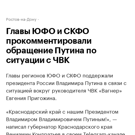
Ростов-на-Дону
Главы ЮФО и СКФО
прокомментировали
обращение Путина по
ситуации с ЧВК
Главы регионов ЮФО и СКФО поддержали
президента России Владимира Путина в связи с
ситуацией вокруг руководителя ЧВК «Вагнер»
Евгения Пригожина.
«Краснодарский край с нашим Президентом
Владимиром Владимировичем Путиным!», —
написал губернатор Краснодарского края
Вениамин Кондратьев в своем Telegram-канале.