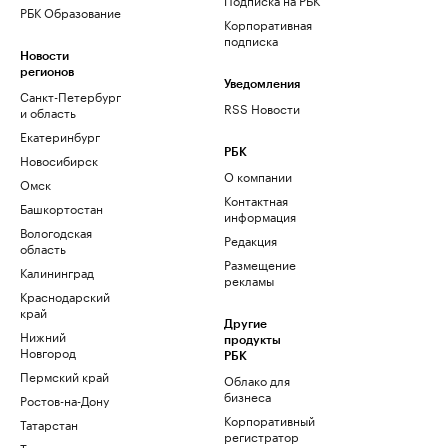
РБК Образование
Корпоративная
подписка
Новости
регионов
Уведомления
Санкт-Петербург
RSS Новости
и область
Екатеринбург
РБК
Новосибирск
О компании
Омск
Контактная
Башкортостан
информация
Вологодская
Редакция
область
Размещение
Калининград
рекламы
Краснодарский
край
Другие
Нижний
продукты
Новгород
РБК
Пермский край
Облако для
бизнеса
Ростов-на-Дону
Корпоративный
Татарстан
регистратор
Тюмень