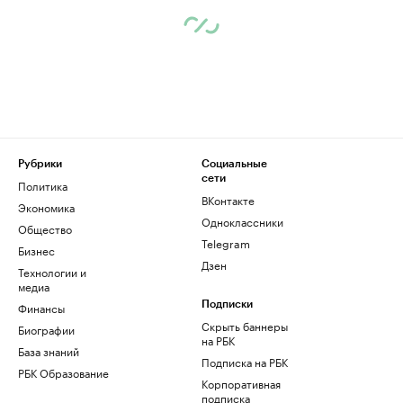
Рубрики
Социальные
сети
Политика
ВКонтакте
Экономика
Одноклассники
Общество
Telegram
Бизнес
Дзен
Технологии и
медиа
Финансы
Подписки
Скрыть баннеры
Биографии
на РБК
База знаний
Подписка на РБК
РБК Образование
Корпоративная
подписка