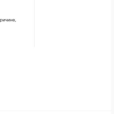
ричине,