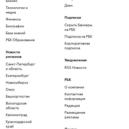
Бизнес
Дзен
Технологии и
медиа
Финансы
Подписки
Скрыть баннеры
Биографии
на РБК
База знаний
Подписка на РБК
РБК Образование
Корпоративная
подписка
Новости
регионов
Уведомления
Санкт-Петербург
RSS Новости
и область
Екатеринбург
РБК
Новосибирск
О компании
Омск
Контактная
Башкортостан
информация
Вологодская
Редакция
область
Размещение
Калининград
рекламы
Краснодарский
край