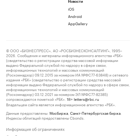
Новости
iOS
Android
AppGallery
© ООО «БИЗНЕСПРЕСС», АО «РОСБИЗНЕСКОНСАЛТИНГ», 1995–
2026. Сообщения и материалы информационного агентства «РБК»
(свидетельство о регистрации средства массовой информации
выдано Федеральной службой по надзору в сфере связи,
информационных технологий и массовых коммуникаций
(Роскомнадзор) 09.12.2015 за номером ИА №ФС77-63848) и сетевого
издания «РБК» (свидетельство о регистрации средства массовой
информации выдано Федеральной службой по надзору в сфере связи,
информационных технологий и массовых коммуникаций
(Роскомнадзор) 03.12.2021 за номером ЭЛ №ФС77-82385)
сопровождаются пометкой «РБК».
letters@rbc.ru
18+
Владельцем сайта является информационное агентство «РБК».
Данные предоставлены:
Мосбиржа
,
Санкт-Петербургская биржа
.
Индексы облигаций предоставлены Cbonds.
Информация об ограничениях