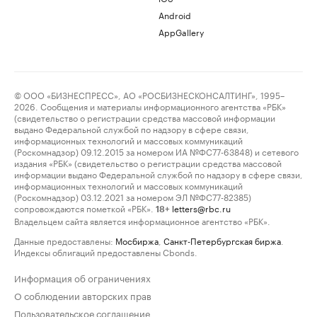
Android
AppGallery
© ООО «БИЗНЕСПРЕСС», АО «РОСБИЗНЕСКОНСАЛТИНГ», 1995–
2026. Сообщения и материалы информационного агентства «РБК»
(свидетельство о регистрации средства массовой информации
выдано Федеральной службой по надзору в сфере связи,
информационных технологий и массовых коммуникаций
(Роскомнадзор) 09.12.2015 за номером ИА №ФС77-63848) и сетевого
издания «РБК» (свидетельство о регистрации средства массовой
информации выдано Федеральной службой по надзору в сфере связи,
информационных технологий и массовых коммуникаций
(Роскомнадзор) 03.12.2021 за номером ЭЛ №ФС77-82385)
сопровождаются пометкой «РБК».
letters@rbc.ru
18+
Владельцем сайта является информационное агентство «РБК».
Данные предоставлены:
Мосбиржа
,
Санкт-Петербургская биржа
.
Индексы облигаций предоставлены Cbonds.
Информация об ограничениях
О соблюдении авторских прав
Пользовательское соглашение