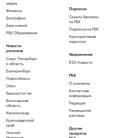
медиа
Финансы
Подписки
Скрыть баннеры
Биографии
на РБК
База знаний
Подписка на РБК
РБК Образование
Корпоративная
подписка
Новости
регионов
Уведомления
Санкт-Петербург
RSS Новости
и область
Екатеринбург
РБК
Новосибирск
О компании
Омск
Контактная
Башкортостан
информация
Вологодская
Редакция
область
Размещение
Калининград
рекламы
Краснодарский
край
Другие
Нижний
продукты
Новгород