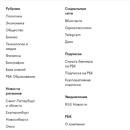
Рубрики
Социальные
сети
Политика
ВКонтакте
Экономика
Одноклассники
Общество
Telegram
Бизнес
Дзен
Технологии и
медиа
Финансы
Подписки
Скрыть баннеры
Биографии
на РБК
База знаний
Подписка на РБК
РБК Образование
Корпоративная
подписка
Новости
регионов
Уведомления
Санкт-Петербург
RSS Новости
и область
Екатеринбург
РБК
Новосибирск
О компании
Омск