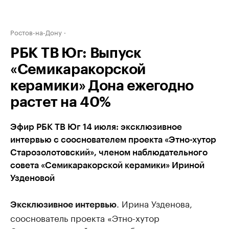
Ростов-на-Дону
РБК ТВ Юг: Выпуск
«Семикаракорской
керамики» Дона ежегодно
растет на 40%
Эфир РБК ТВ Юг 14 июля: эксклюзивное
интервью с сооснователем проекта «Этно-хутор
Старозолотовский», членом наблюдательного
совета «Семикаракорской керамики» Ириной
Узденовой
. Ирина Узденова,
Эксклюзивное интервью
сооснователь проекта «Этно-хутор