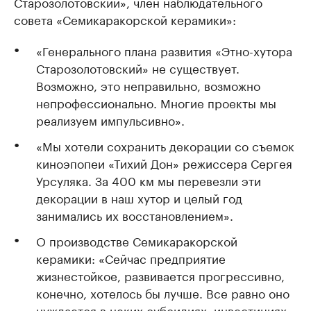
Старозолотовский», член наблюдательного
совета «Семикаракорской керамики»:
«Генерального плана развития «Этно-хутора
Старозолотовский» не существует.
Возможно, это неправильно, возможно
непрофессионально. Многие проекты мы
реализуем импульсивно».
«Мы хотели сохранить декорации со съемок
киноэпопеи «Тихий Дон» режиссера Сергея
Урсуляка. За 400 км мы перевезли эти
декорации в наш хутор и целый год
занимались их восстановлением».
О производстве Семикаракорской
керамики: «Сейчас предприятие
жизнестойкое, развивается прогрессивно,
конечно, хотелось бы лучше. Все равно оно
нуждается в неких субсидиях, инвестициях.