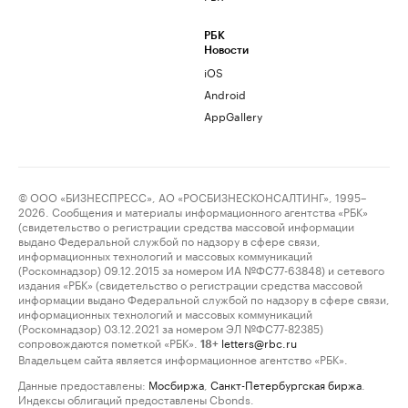
РБК
Новости
iOS
Android
AppGallery
© ООО «БИЗНЕСПРЕСС», АО «РОСБИЗНЕСКОНСАЛТИНГ», 1995–
2026. Сообщения и материалы информационного агентства «РБК»
(свидетельство о регистрации средства массовой информации
выдано Федеральной службой по надзору в сфере связи,
информационных технологий и массовых коммуникаций
(Роскомнадзор) 09.12.2015 за номером ИА №ФС77-63848) и сетевого
издания «РБК» (свидетельство о регистрации средства массовой
информации выдано Федеральной службой по надзору в сфере связи,
информационных технологий и массовых коммуникаций
(Роскомнадзор) 03.12.2021 за номером ЭЛ №ФС77-82385)
сопровождаются пометкой «РБК».
letters@rbc.ru
18+
Владельцем сайта является информационное агентство «РБК».
Данные предоставлены:
Мосбиржа
,
Санкт-Петербургская биржа
.
Индексы облигаций предоставлены Cbonds.