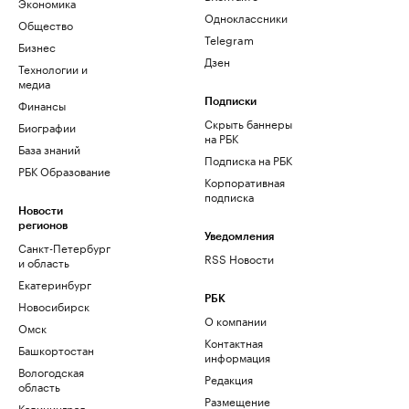
Экономика
Одноклассники
Общество
Telegram
Бизнес
Дзен
Технологии и
медиа
Финансы
Подписки
Скрыть баннеры
Биографии
на РБК
База знаний
Подписка на РБК
РБК Образование
Корпоративная
подписка
Новости
регионов
Уведомления
Санкт-Петербург
RSS Новости
и область
Екатеринбург
РБК
Новосибирск
О компании
Омск
Контактная
Башкортостан
информация
Вологодская
Редакция
область
Размещение
Калининград